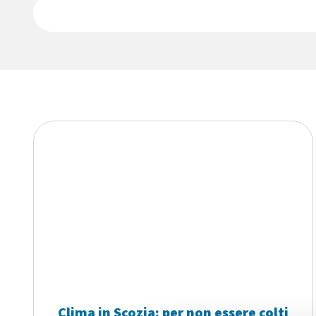
Clima in Scozia: per non essere colti