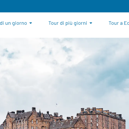
di un giorno
Tour di più giorni
Tour a E