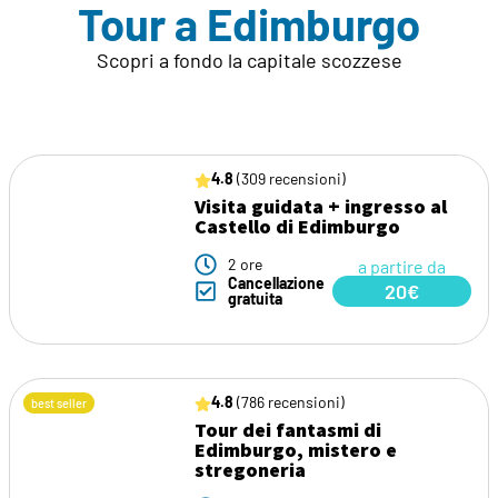
Tour a Edimburgo
Scopri a fondo la capitale scozzese
4.8
(309 recensioni)
Visita guidata + ingresso al
Castello di Edimburgo
2 ore
a partire da
Cancellazione
20€
gratuita
4.8
(786 recensioni)
best seller
Tour dei fantasmi di
Edimburgo, mistero e
stregoneria