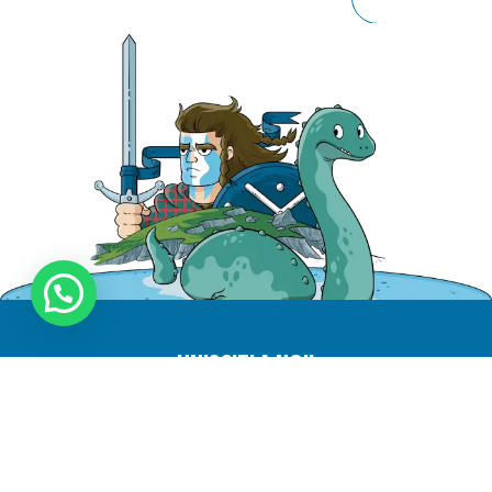
UNISCITI A NOI!
Entra a far parte della nostra comunità di avventurieri
MIGLIORI VENDITE