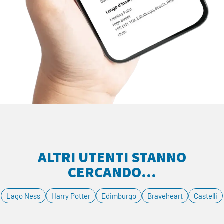
ALTRI UTENTI STANNO
CERCANDO...
Lago Ness
Harry Potter
Edimburgo
Braveheart
Castelli