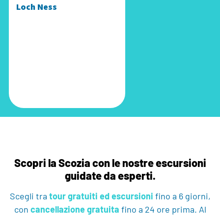
Loch Ness
Scopri la Scozia con le nostre escursioni
guidate da esperti.
Scegli tra
tour gratuiti ed escursioni
fino a 6 giorni,
con
cancellazione gratuita
fino a 24 ore prima.
Al