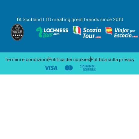
TA Scotland LTD creating great brands since 2010
Termini e condizioni
Politica dei cookies
Politica sulla privacy