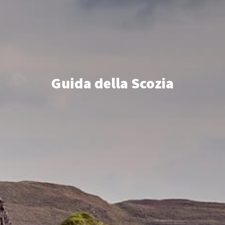
Guida della Scozia