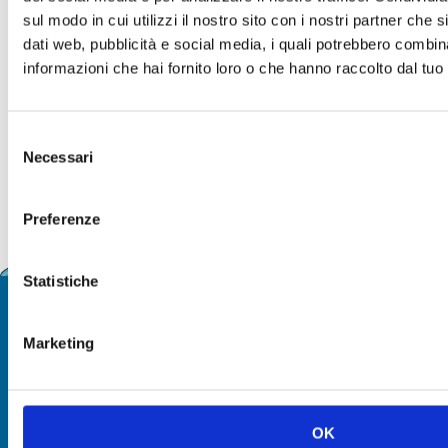
sul modo in cui utilizzi il nostro sito con i nostri partner che 
dati web, pubblicità e social media, i quali potrebbero combin
informazioni che hai fornito loro o che hanno raccolto dal tuo u
Selezione
Necessari
del
consenso
Preferenze
Statistiche
UNISCITI A NOI!
Marketing
Entra a far parte della nostra comunità di avventurieri
OK
MIGLIORI VENDITE