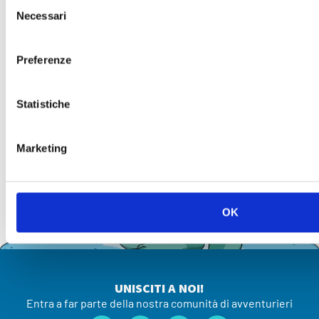
Selezione
Necessari
del
consenso
Preferenze
Statistiche
Marketing
OK
UNISCITI A NOI!
Entra a far parte della nostra comunità di avventurieri