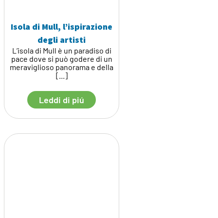
Isola di Mull, l’ispirazione
degli artisti
L’isola di Mull è un paradiso di
pace dove si può godere di un
meraviglioso panorama e della
[...]
Leddi di piú