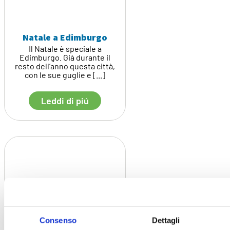
Natale a Edimburgo
Il Natale è speciale a
Edimburgo. Già durante il
resto dell’anno questa città,
con le sue guglie e [...]
Leddi di piú
Consenso
Dettagli