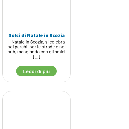
Dolci di Natale in Scozia
Il Natale in Scozia, si celebra
nei parchi, per le strade e nei
pub, mangiando con gli amici
[...]
Leddi di piú