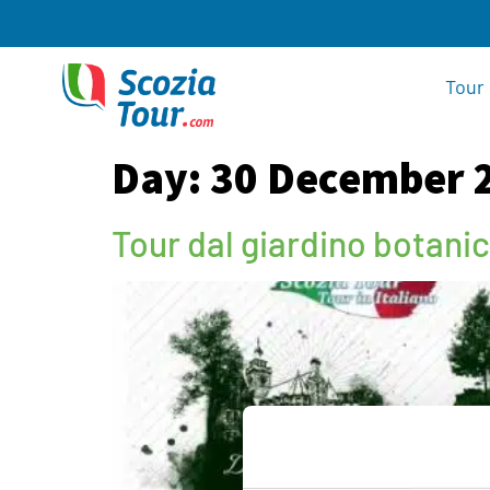
Tour 
Day:
30 December 
Tour dal giardino botani