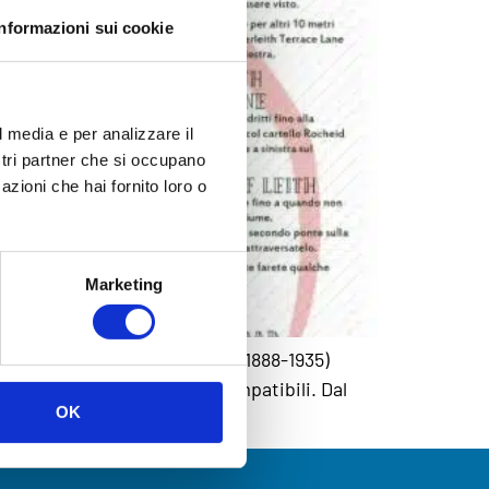
Informazioni sui cookie
l media e per analizzare il
ostri partner che si occupano
azioni che hai fornito loro o
Marketing
che siamo.” Fernando Pessoa (1888-1935)
sconosciuta e tutti sono compatibili. Dal
OK