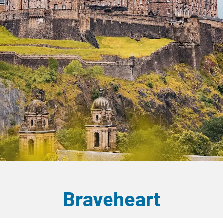
Braveheart