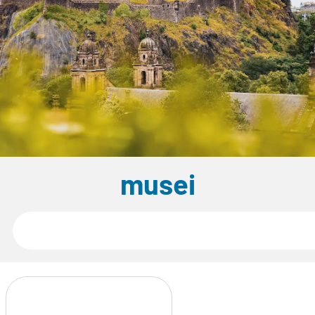
musei