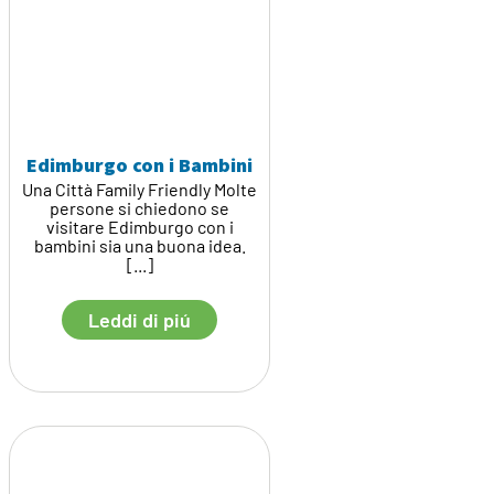
Edimburgo con i Bambini
Una Città Family Friendly Molte
persone si chiedono se
visitare Edimburgo con i
bambini sia una buona idea.
[...]
Leddi di piú