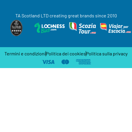
TA Scotland LTD creating great brands since 2010
Termini e condizioni
Politica dei cookies
Politica sulla privacy