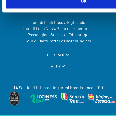
OK
MIGLIORI VENDITE
Tour di Loch Ness e Highlands
Tour di Loch Ness, Glencoe e Inverness
Passeggiata Storica di Edimburgo
Tour di Harry Potter e Castelli Inglesi
CHI SIAMO
AIUTO
TA Scotland LTD creating great brands since 2010