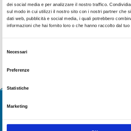
dei social media e per analizzare il nostro traffico. Condividi
sul modo in cui utilizzi il nostro sito con i nostri partner che 
dati web, pubblicità e social media, i quali potrebbero combin
informazioni che hai fornito loro o che hanno raccolto dal tuo u
Selezione
Necessari
del
consenso
Preferenze
Statistiche
UNISCITI A NOI!
Marketing
Entra a far parte della nostra comunità di avventurieri