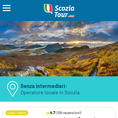
Senza intermediari:
Operatore locale in Scozia
4.7
(106 recensioni)
novità - offerta