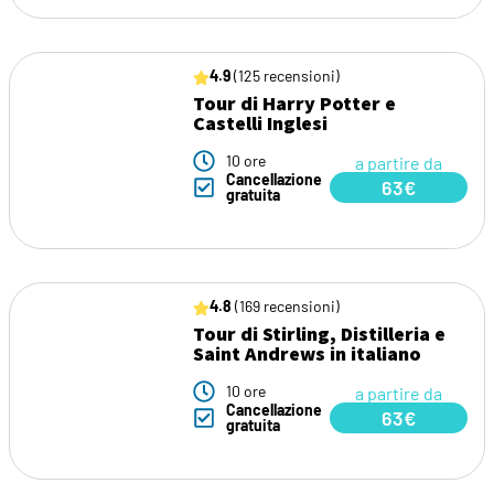
4.9
(125 recensioni)
Tour di Harry Potter e
Castelli Inglesi
10 ore
a partire da
Cancellazione
63€
gratuita
4.8
(169 recensioni)
Tour di Stirling, Distilleria e
Saint Andrews in italiano
10 ore
a partire da
Cancellazione
63€
gratuita