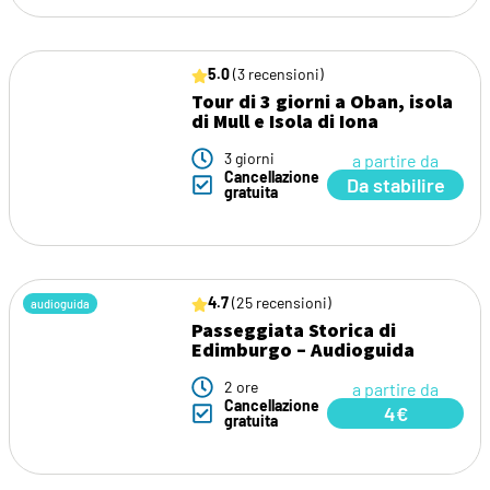
5.0
(3 recensioni)
Tour di 3 giorni a Oban, isola
di Mull e Isola di Iona
3 giorni
a partire da
Cancellazione
Da stabilire
gratuita
4.7
(25 recensioni)
audioguida
Passeggiata Storica di
Edimburgo – Audioguida
2 ore
a partire da
Cancellazione
4€
gratuita