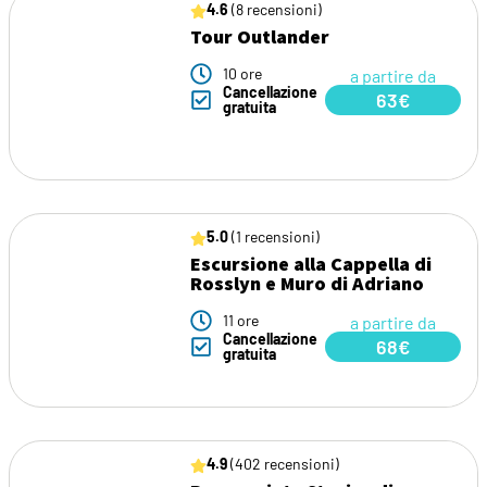
4.6
(8 recensioni)
Tour Outlander
10 ore
a partire da
Cancellazione
63€
gratuita
5.0
(1 recensioni)
Escursione alla Cappella di
Rosslyn e Muro di Adriano
11 ore
a partire da
Cancellazione
68€
gratuita
4.9
(402 recensioni)