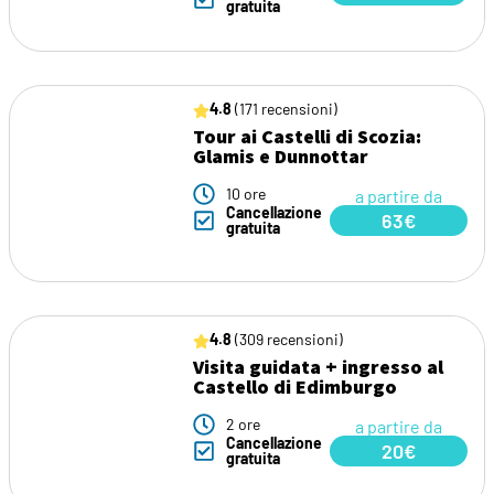
gratuita
4.8
(171 recensioni)
Tour ai Castelli di Scozia:
Glamis e Dunnottar
10 ore
a partire da
Cancellazione
63€
gratuita
4.8
(309 recensioni)
Visita guidata + ingresso al
Castello di Edimburgo
2 ore
a partire da
Cancellazione
20€
gratuita