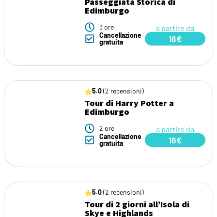
Passeggiata Storica di
Edimburgo
3 ore
a partire da
Cancellazione
16€
gratuita
5.0
(2 recensioni)
Tour di Harry Potter a
Edimburgo
2 ore
a partire da
Cancellazione
16€
gratuita
5.0
(2 recensioni)
Tour di 2 giorni all’Isola di
Skye e Highlands