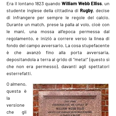
Era il lontano 1823 quando
William Webb Elliss
, un
studente inglese della cittadina di
Rugby
, decise
di infrangere per sempre le regole del calcio.
Durante un match, prese la palla al volo, cioè con
le mani, una mossa all’epoca permessa dal
regolamento, e iniziò a correre verso la linea di
fondo del campo avversario. La cosa stupefacente
è che avanzò fino alla porta avversaria,
depositandola a terra al grido di “meta!” (questo sì
che non era permesso), davanti agli spettatori
esterrefatti.
O almeno,
questa è
la
versione
che gli