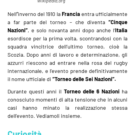
Wikipedia.org
Nell
‘
inverno del 1910 la
Francia
entra ufficialmente
a far parte del torneo – che diventa
“Cinque
Nazioni”
, e solo novanta anni dopo anche l’
Italia
esordisce per la prima volta, scontrandosi con la
squadra vincitrice dell’ultimo torneo, cioè la
Scozia. Dopo anni di lavoro e determinazione, gli
azzurri riescono ad entrare nella rosa del rugby
internazionale, e l’evento prende definitivamente
il nome ufficiale di
“Torneo delle Sei Nazioni”.
Durante questi anni il
Torneo delle 6 Nazioni
ha
conosciuto momenti di alta tensione che in alcuni
casi hanno minato la realizzazione stessa
dell’evento. Vediamoli insieme.
Curiosità