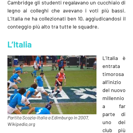
Cambridge gli studenti regalavano un cucchiaio di
legno ai colleghi
che avevano i voti più bassi.
L’Italia ne ha collezionati ben 10, aggiudicandosi il
conteggio più alto tra tutte le squadre.
L’Italia
L’Italia è
entrata
timorosa
all’inizio
del nuovo
millennio
a far
parte di
Partita Scozia-Italia a Edimburgo in 2007.
uno dei
Wikipedia.org
club più