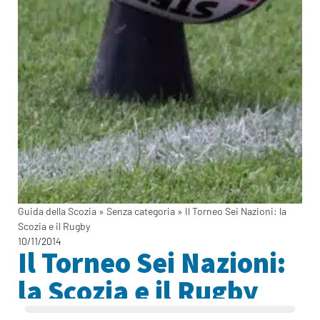
Guida della Scozia
»
Senza categoria
»
Il Torneo Sei Nazioni: la
Scozia e il Rugby
10/11/2014
Il Torneo Sei Nazioni:
la Scozia e il Rugby