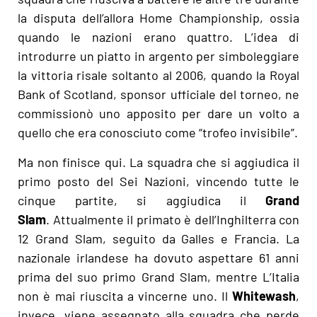
la disputa dell’allora Home Championship, ossia
quando le nazioni erano quattro. L’idea di
introdurre un piatto in argento per simboleggiare
la vittoria risale soltanto al 2006, quando la Royal
Bank of Scotland, sponsor ufficiale del torneo, ne
commissionò uno apposito per dare un volto a
quello che era conosciuto come “trofeo invisibile”.
Ma non finisce qui. La squadra che si aggiudica il
primo posto del Sei Nazioni, vincendo tutte le
cinque partite, si aggiudica il
Grand
Slam
. Attualmente il primato è dell’Inghilterra con
12 Grand Slam, seguito da Galles e Francia. La
nazionale irlandese ha dovuto aspettare 61 anni
prima del suo primo Grand Slam, mentre L’Italia
non è mai riuscita a vincerne uno. Il
Whitewash
,
invece, viene assegnato alla squadra che perde