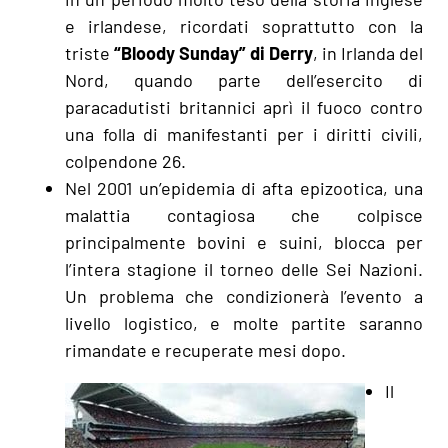
e irlandese, ricordati soprattutto con la
triste
“Bloody Sunday” di Derry
, in Irlanda del
Nord, quando parte dell’esercito di
paracadutisti britannici aprì il fuoco contro
una folla di manifestanti per i diritti civili,
colpendone 26.
Nel 2001 un’epidemia di afta epizootica, una
malattia contagiosa che colpisce
principalmente bovini e suini, blocca per
l’intera stagione il torneo delle Sei Nazioni.
Un problema che condizionerà l’evento a
livello logistico, e molte partite saranno
rimandate e recuperate mesi dopo.
Il