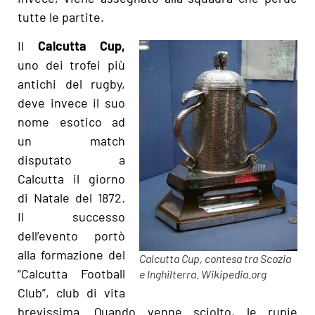
tutte le partite.
Il
Calcutta Cup,
uno dei trofei più
antichi del rugby,
deve invece il suo
nome esotico ad
un match
disputato a
Calcutta il giorno
di Natale del 1872.
Il successo
dell’evento portò
alla formazione del
Calcutta Cup, contesa tra Scozia
“Calcutta Football
e Inghilterra. Wikipedia.org
Club”, club di vita
brevissima. Quando venne sciolto, le rupie