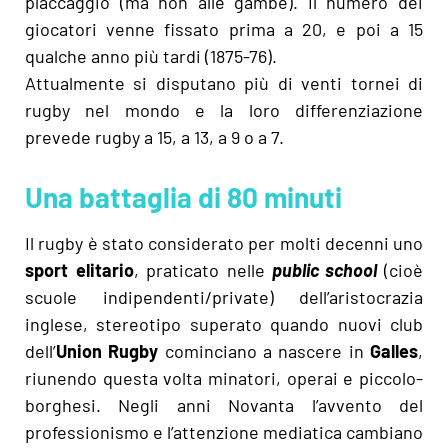
placcaggio (ma non alle gambe). Il numero dei
giocatori venne fissato prima a 20, e poi a 15
qualche anno più tardi (1875-76).
Attualmente si disputano più di venti tornei di
rugby nel mondo e la loro differenziazione
prevede rugby a 15, a 13, a 9 o a 7.
Una battaglia di 80 minuti
Il rugby è stato considerato per molti decenni uno
sport elitario
, praticato nelle
public school
(cioè
scuole indipendenti/private) dell’aristocrazia
inglese, stereotipo superato quando nuovi club
dell’
Union Rugby
cominciano a nascere in
Galles
,
riunendo questa volta minatori, operai e piccolo-
borghesi. Negli anni Novanta l’avvento del
professionismo e l’attenzione mediatica cambiano