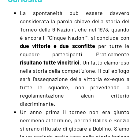
La spontaneità può essere davvero
considerata la parola chiave della storia del
Torneo delle 6 Nazioni, che nel 1973, quando
è ancora il “Cinque Nazioni”, si conclude con
due vittorie e due sconfitte
per tutte le
squadre partecipanti. Praticamente
risultano
tutte
vincitrici
. Un fatto clamoroso
nella storia della competizione, il cui epilogo
sarà l’assegnazione della vittoria ex-equo a
tutte le squadre, non prevedendo la
regolamentazione alcun criterio
discriminante.
Un anno prima il torneo non era giunto
nemmeno al termine, perché Galles e Scozia
si erano rifiutate di giocare a Dublino. Siamo
in un periodo molto teso della storia inglese