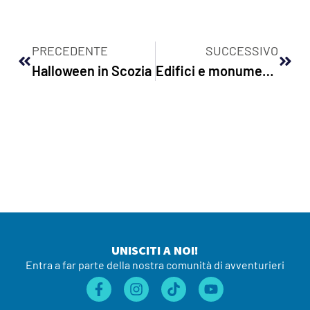
PRECEDENTE
SUCCESSIVO
Halloween in Scozia
Edifici e monumenti da visitare nella Old Town
UNISCITI A NOI!
Entra a far parte della nostra comunità di avventurieri