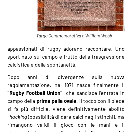
Targa Commemorativa a William Webb
appassionati di rugby adorano raccontare. Uno
sport nato sul campo e frutto della trasgressione
calcistica e della spontaneità.
Dopo anni di divergenze sulla nuova
regolamentazione, nel 1871 nasce finalmente il
“Rugby Football Union”
, che sancisce l’entrata in
campo della
prima palla ovale
. Il tocco con il piede
si fa più difficile, viene definitivamente abolito
l’
hacking
(possibilità di dare calci negli stinchi), ma
rimangono validi il gioco con le mani e il