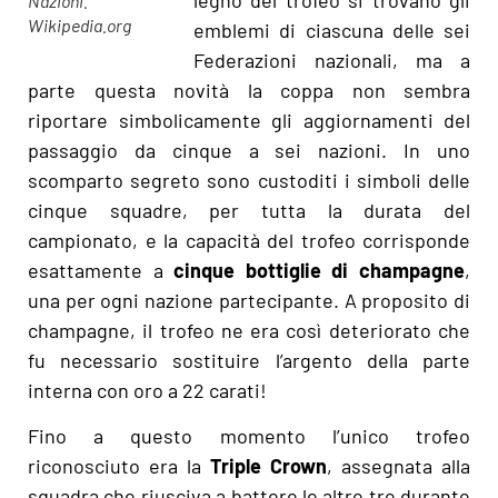
Nazioni.
Wikipedia.org
emblemi di ciascuna delle sei
Federazioni nazionali, ma a
parte questa novità la coppa non sembra
riportare simbolicamente gli aggiornamenti del
passaggio da cinque a sei nazioni. In uno
scomparto segreto sono custoditi i simboli delle
cinque squadre, per tutta la durata del
campionato, e la capacità del trofeo corrisponde
esattamente a
cinque bottiglie di champagne
,
una per ogni nazione partecipante. A proposito di
champagne, il trofeo ne era così deteriorato che
fu necessario sostituire l’argento della parte
interna con oro a 22 carati!
Fino a questo momento l’unico trofeo
riconosciuto era la
Triple Crown
, assegnata alla
squadra che riusciva a battere le altre tre durante