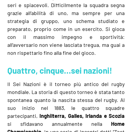
seri e spiacevoli. Difficilmente la squadra segna
grazie all’abilità di uno, ma sempre per una
strategia di gruppo, uno schema studiato e
preparato, proprio come in un esercito. Si gioca
con il massimo impegno e sportività:
all’avversario non viene lasciata tregua, ma guai a
non rispettarlo fino alla fine del gioco.
Quattro, cinque…sei nazioni!
Il Sei Nazioni è il torneo più antico del rugby
mondiale. La storia di questo torneo è stata tanto
spontanea quanto la nascita stessa del rugby. Al
suo inizio nel 1883, le quattro squadre
partecipanti,
Inghilterra, Galles, Irlanda e Scozia
si sfidavano annualmente nella
Home
Championship
, in una serie di incontri detti “Test