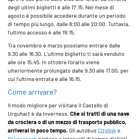
degli ultimi biglietti è alle 17:15. Nel mese di
agosto è possibile accedere durante un periodo
di tempo più lungo, dalle 8:00 alle 20:00. Tuttavia,
l’ultimo accesso è alle 19:15.
Tra novembre e marzo possiamo entrare dalle
9.30 alle 16.30. L’ultimo biglietto ti sarà venduto
alle ore 15.45. In ottobre l’orario viene
ulteriormente prolungato dalle 9.30 alle 17.00, per
cui l’ultima entrata è alle 16.15.
Come arrivare?
Il modo migliore per visitare il Castello di
Urquhart è da Inverness.
Che si tratti di una nave
da crociera o di un mezzo di trasporto pubblico,
arriverai in poco tempo.
Gli autobus
Citylink
o
Stagecoach
partono a intervalli di tempo distinti