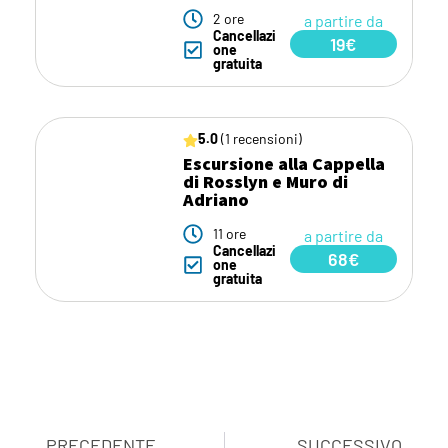
2 ore
a partire da
Cancellazi
19€
one
gratuita
5.0
(1 recensioni)
Escursione alla Cappella
di Rosslyn e Muro di
Adriano
11 ore
a partire da
Cancellazi
68€
one
gratuita
PRECEDENTE
SUCCESSIVO