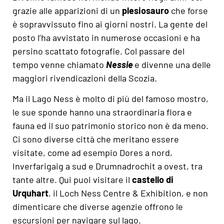
grazie alle apparizioni di un
plesiosauro
che forse
è sopravvissuto fino ai giorni nostri. La gente del
posto l’ha avvistato in numerose occasioni e ha
persino scattato fotografie. Col passare del
tempo venne chiamato
Nessie
e divenne una delle
maggiori rivendicazioni della Scozia.
Ma il Lago Ness è molto di più del famoso mostro,
le sue sponde hanno una straordinaria flora e
fauna ed il suo patrimonio storico non è da meno.
Ci sono diverse città che meritano essere
visitate, come ad esempio Dores a nord,
Inverfarigaig a sud e Drumnadrochit a ovest, tra
tante altre. Qui puoi visitare il
castello di
Urquhart
, il Loch Ness Centre & Exhibition, e non
dimenticare che diverse agenzie offrono le
escursioni per navigare sul lago.