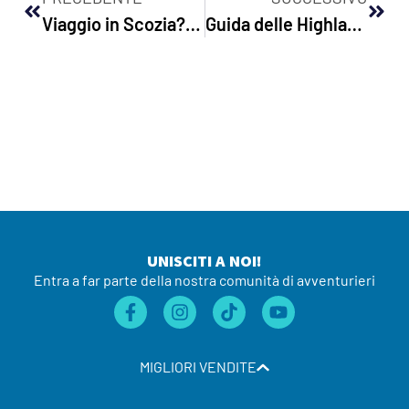
Viaggio in Scozia? Segreti per scegliere tra noleggio auto o tour in autobus
Guida delle Highlands – Luoghi da non perdere delle Highlands
UNISCITI A NOI!
Entra a far parte della nostra comunità di avventurieri
MIGLIORI VENDITE