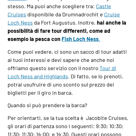
stesso. Ma puoi anche scegliere tra:
Castle
Cruises
disponibile da Drumnadrochit e
Cruise
Loch Ness
da Fort Augustus. Inoltre,
hai anche la
possibilità di fare tour differenti, come ad
esempio la pesca con
Fish Loch Ness
.
Come puoi vedere, ci sono un sacco di tour adatti
ai tuoi interessi e devi sapere che anche noi
offriamo questo servizio con il nostro
Tour di
Loch Ness and Highlands
.
Di fatto, se lo prenoti,
potrai usufruire di uno sconto sul prezzo dei
biglietti per il giro in barca.
Quando si può prendere la barca?
Per orientarti, se la tua scelta è Jacobite Cruises,
gli orari di partenza sono i seguenti: 9:30; 10:30;
11:30; 11:30; 14:00; e 14:30. Questi orari possono