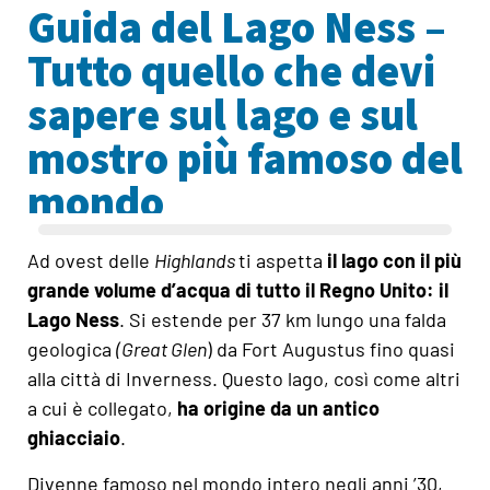
Guida del Lago Ness –
Tutto quello che devi
sapere sul lago e sul
mostro più famoso del
mondo
Ad ovest delle
Highlands
ti aspetta
il lago con il più
grande volume d’acqua di tutto il Regno Unito: il
Lago Ness
. Si estende per 37 km lungo una falda
geologica
(Great Glen
) da Fort Augustus fino quasi
alla città di Inverness. Questo lago, così come altri
a cui è collegato,
ha origine da un antico
ghiacciaio
.
Divenne famoso nel mondo intero negli anni ’30,