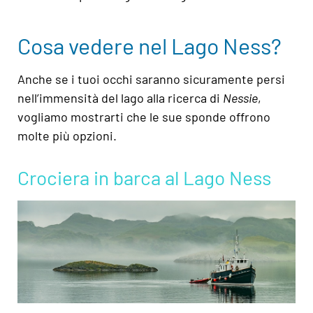
Cosa vedere nel Lago Ness?
Anche se i tuoi occhi saranno sicuramente persi
nell’immensità del lago alla ricerca di
Nessie
,
vogliamo mostrarti che le sue sponde offrono
molte più opzioni.
Crociera in barca al Lago Ness