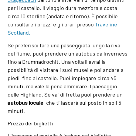
per il castello. Il viaggio dura mezz’ora e costa
circa 10 sterline (andata e ritorno). È possibile
consultare i prezzi e gli orari presso
Traveline
Scotland
.
Se preferisci fare una passeggiata lungo la riva
del fiume, puoi prendere un autobus da Inverness
fino a Drumnadrochit. Una volta lì avrai la
possibilità di visitare i suoi musei e poi andare a
piedi fino al castello. Puoi impiegare circa 45
minuti, ma vale la pena ammirare il paesaggio
delle Highland. Se vai di fretta puoi prendere un
autobus locale
, che ti lascerà sul posto in soli 5
minuti.
Prezzo dei biglietti
L’ingresso al castello è incluso nel biglietto