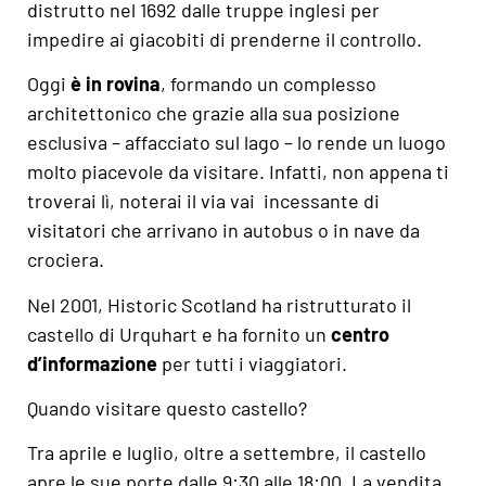
distrutto nel 1692 dalle truppe inglesi per
impedire ai giacobiti di prenderne il controllo.
Oggi
è in rovina
, formando un complesso
architettonico che grazie alla sua posizione
esclusiva – affacciato sul lago – lo rende un luogo
molto piacevole da visitare. Infatti, non appena ti
troverai lì, noterai il via vai incessante di
visitatori che arrivano in autobus o in nave da
crociera.
Nel 2001, Historic Scotland ha ristrutturato il
castello di Urquhart e ha fornito un
centro
d’informazione
per tutti i viaggiatori.
Quando visitare questo castello?
Tra aprile e luglio, oltre a settembre, il castello
apre le sue porte dalle 9:30 alle 18:00. La vendita