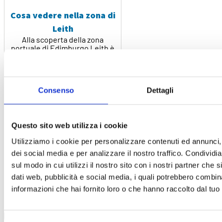
Cosa vedere nella zona di
Leith
Alla scoperta della zona
portuale di Edimburgo Leith è
uno dei quartieri più
conosciuti di Edimburgo e, [...]
Leddi di piú
Consenso
Dettagli
Questo sito web utilizza i cookie
Utilizziamo i cookie per personalizzare contenuti ed annunci, 
dei social media e per analizzare il nostro traffico. Condividi
sul modo in cui utilizzi il nostro sito con i nostri partner che 
dati web, pubblicità e social media, i quali potrebbero combin
informazioni che hai fornito loro o che hanno raccolto dal tuo u