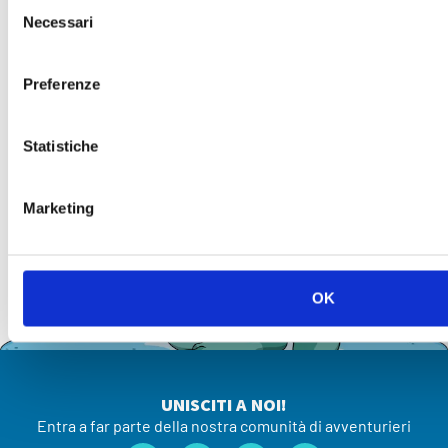
Selezione
Necessari
del
consenso
Preferenze
Statistiche
Marketing
OK
UNISCITI A NOI!
Entra a far parte della nostra comunità di avventurieri