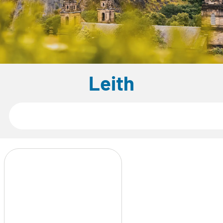
Leith