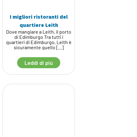
I migliori ristoranti del
quartiere Leith
Dove mangiare a Leith, il porto
di Edimburgo Tra tutti i
quartieri di Edimburgo, Leith è
sicuramente quello [...]
Leddi di piú