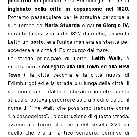
pescatori
indipendente da Edimburgo, finchè fu
inglobato nella città in espansione nel 1920
.
Potremo passeggiare per le stradine percorse a
suo tempo da
Maria Stuarda
o dal
re Giorgio IV
,
durante la sua visita del 1822 dato che, essendo
Leith un
porto
, era l’unica maniera esistente per
accedere alla città di Edimburgo dal mare.
La strada principale di Leith,
Leith Walk
, è
direttamente
collegata alla Old Town ed alla New
Town
( la città vecchia e la città nuova di
Edimburgo) ed è la strada più lunga della città. Il
suo nome viene dal fatto che anticamente questa
strada si poteva percorrere solo a piedi e da qui il
nome di “The Walk” che possiamo tradurre come
“La passeggiata”. La costruzione di questa strada,
avvenuta intorno alla metà del secolo XVII su
quello che era un antico sentiero, permise di