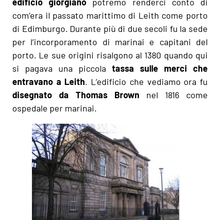
edificio giorgiano
potremo renderci conto di
com’era il passato marittimo di Leith come porto
di Edimburgo. Durante più di due secoli fu la sede
per l’incorporamento di marinai e capitani del
porto. Le sue origini risalgono al 1380 quando qui
si pagava una piccola
tassa sulle merci che
entravano a Leith
. L’edificio che vediamo ora fu
disegnato da Thomas Brown
nel 1816 come
ospedale per marinai.