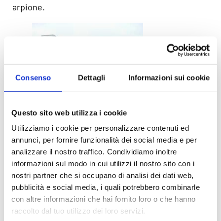
arpione.
Consenso
Dettagli
Informazioni sui cookie
Questo sito web utilizza i cookie
Utilizziamo i cookie per personalizzare contenuti ed
annunci, per fornire funzionalità dei social media e per
analizzare il nostro traffico. Condividiamo inoltre
informazioni sul modo in cui utilizzi il nostro sito con i
nostri partner che si occupano di analisi dei dati web,
Arpione per balene. Fonte: Kim
Traynor (Own work) [
CC BY-SA
pubblicità e social media, i quali potrebbero combinarle
3.0
],
via Wikimedia Commons
con altre informazioni che hai fornito loro o che hanno
raccolto dal tuo utilizzo dei loro servizi.
The Scotch Malt Whisky Society