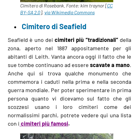
Cimitero di Rosebank. Fonte: kim traynor [
CC
BY-SA 2.0
],
via Wikimedia Commons
Cimitero di Seafield
Seafield è uno dei
cimiteri più “tradizionali”
della
zona, aperto nel 1887 appositamente per gli
abitanti di Leith. Vanta ancora oggi il fatto che le
sue tombe continuano ad essere
scavate a mano
.
Anche qui si trova qualche monumento che
commemora i caduti nella prima e nella seconda
guerra mondiale. Per poter sperimentare in prima
persona quanto vi dicevamo sul fatto che gli
scozzesi usano i loro cimiteri come dei
normalissimi parchi, potrete vedere qui una lista
con i
cimiteri più famosi
.