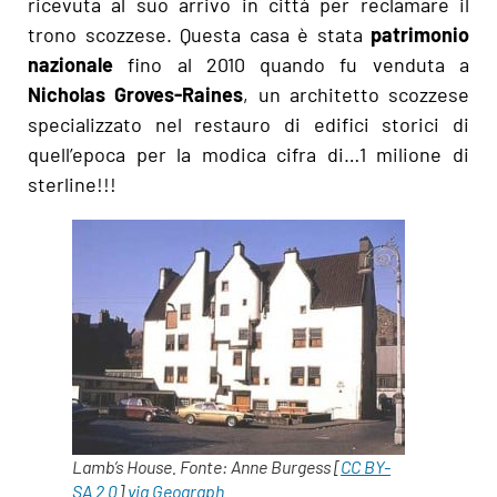
ricevuta al suo arrivo in città per reclamare il
trono scozzese. Questa casa è stata
patrimonio
nazionale
fino al 2010 quando fu venduta a
Nicholas Groves-Raines
, un architetto scozzese
specializzato nel restauro di edifici storici di
quell’epoca per la modica cifra di…1 milione di
sterline!!!
Lamb’s House. Fonte: Anne Burgess [
CC BY-
SA 2.0
]
via Geograph