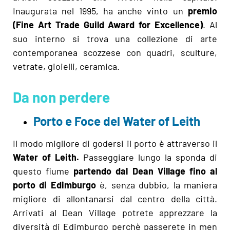
Inaugurata nel 1995, ha anche vinto un
premio
(Fine Art Trade Guild Award for Excellence)
. Al
suo interno si trova una collezione di arte
contemporanea scozzese con quadri, sculture,
vetrate, gioielli, ceramica.
Da non perdere
Porto e Foce del Water of Leith
Il modo migliore di godersi il porto è attraverso il
Water of Leith.
Passeggiare lungo la sponda di
questo fiume
partendo dal Dean Village fino al
porto di Edimburgo
è, senza dubbio, la maniera
migliore di allontanarsi dal centro della città.
Arrivati al Dean Village potrete apprezzare la
diversità di Edimburgo perchè passerete in men