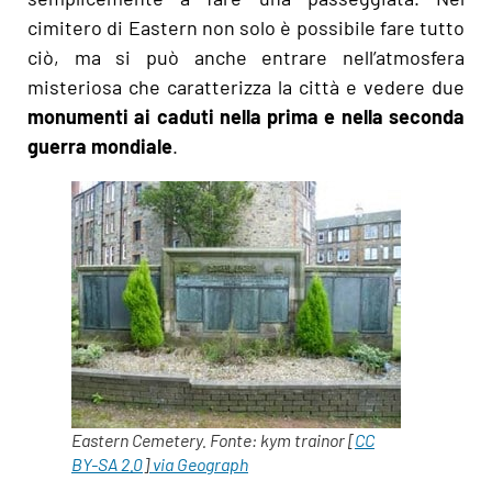
cimitero di Eastern non solo è possibile fare tutto
ciò, ma si può anche entrare nell’atmosfera
misteriosa che caratterizza la città e vedere due
monumenti ai caduti nella prima e nella seconda
guerra mondiale
.
Eastern Cemetery. Fonte: kym trainor [
CC
BY-SA 2.0
]
via Geograph