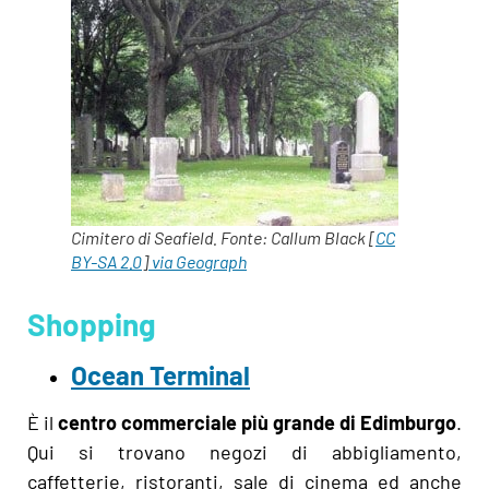
Cimitero di Seafield. Fonte: Callum Black [
CC
BY-SA 2.0
]
via Geograph
Shopping
Ocean Terminal
È il
centro commerciale più grande di Edimburgo
.
Qui si trovano negozi di abbigliamento,
caffetterie, ristoranti, sale di cinema ed anche