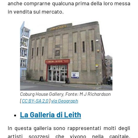
anche comprarne qualcuna prima della loro messa
in vendita sul mercato.
Coburg House Gallery. Fonte: M J Richardson
[
CC BY-SA 2.0
]
via Geograph
La Galleria di Leith
In questa galleria sono rappresentati molti degli
artisti scozzesi che vivono nella capitale.