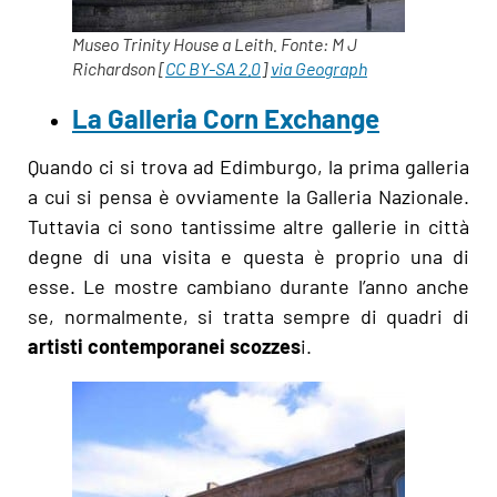
Museo Trinity House a Leith. Fonte: M J
Richardson [
CC BY-SA 2.0
]
via Geograph
La Galleria Corn Exchange
Quando ci si trova ad Edimburgo, la prima galleria
a cui si pensa è ovviamente la Galleria Nazionale.
Tuttavia ci sono tantissime altre gallerie in città
degne di una visita e questa è proprio una di
esse. Le mostre cambiano durante l’anno anche
se, normalmente, si tratta sempre di quadri di
artisti contemporanei scozzes
i.