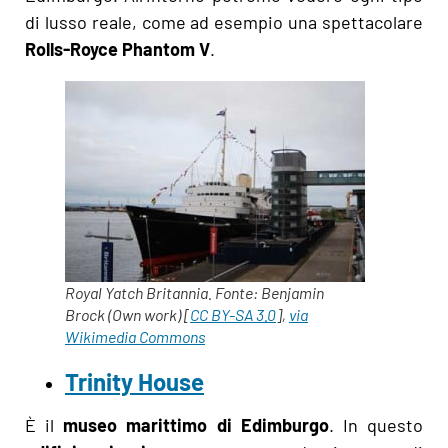
di lusso reale, come ad esempio una spettacolare
Rolls-Royce Phantom V
.
Royal Yatch Britannia. Fonte: Benjamin
Brock (Own work) [
CC BY-SA 3.0
],
via
Wikimedia Commons
Trinity House
È il
museo marittimo di Edimburgo
. In questo