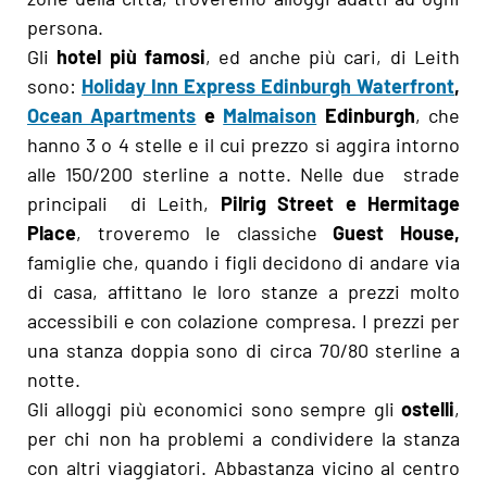
persona.
Gli
hotel più famosi
, ed anche più cari, di Leith
sono:
Holiday Inn Express Edinburgh Waterfront
,
Ocean Apartments
e
Malmaison
Edinburgh
, che
hanno 3 o 4 stelle e il cui prezzo si aggira intorno
alle 150/200 sterline a notte. Nelle due strade
principali di Leith,
Pilrig Street e Hermitage
Place
, troveremo le classiche
Guest House,
famiglie che, quando i figli decidono di andare via
di casa, affittano le loro stanze a prezzi molto
accessibili e con colazione compresa. I prezzi per
una stanza doppia sono di circa 70/80 sterline a
notte.
Gli alloggi più economici sono sempre gli
ostelli
,
per chi non ha problemi a condividere la stanza
con altri viaggiatori. Abbastanza vicino al centro