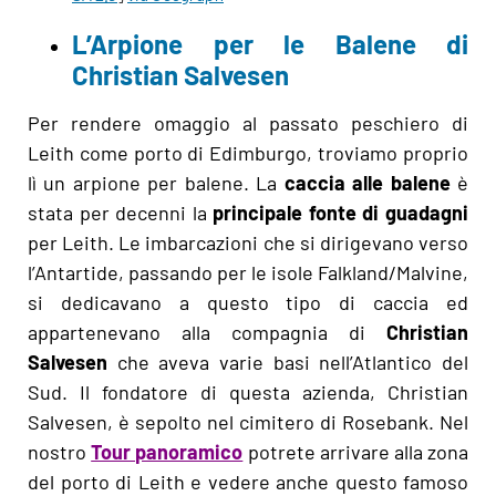
L’Arpione per le Balene di
Christian Salvesen
Per rendere omaggio al passato peschiero di
Leith come porto di Edimburgo, troviamo proprio
lì un arpione per balene. La
caccia alle balene
è
stata per decenni la
principale fonte di guadagni
per Leith. Le imbarcazioni che si dirigevano verso
l’Antartide, passando per le isole Falkland/Malvine,
si dedicavano a questo tipo di caccia ed
appartenevano alla compagnia di
Christian
Salvesen
che aveva varie basi nell’Atlantico del
Sud. Il fondatore di questa azienda, Christian
Salvesen, è sepolto nel cimitero di Rosebank. Nel
nostro
Tour panoramico
potrete arrivare alla zona
del porto di Leith e vedere anche questo famoso