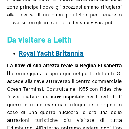
zone principali dove gli scozzesi amano rifugiarsi
alla ricerca di un buon posticino per cenare o
trovarsi con gli amici in uno dei suoi vivaci pub.
Da visitare a Leith
Royal Yacht Britannia
La nave di sua altezza reale la Regina Elisabetta
II
è ormeggiata proprio qui, nel porto di Leith. Si
accede alla nave attraverso il centro commerciale
Ocean Terminal. Costruita nel 1953 con l’idea che
fosse usata come
nave ospedale
per i periodi di
guerra e come eventuale rifugio della regina in
caso di una guerra nucleare, è ora una delle
attrazioni turistiche più visitate di tutta
Edimburgo. All’interno potremo vedere ogni tipo