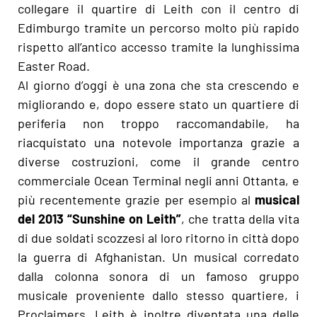
collegare il quartire di Leith con il centro di
Edimburgo tramite un percorso molto più rapido
rispetto all’antico accesso tramite la lunghissima
Easter Road.
Al giorno d’oggi è una zona che sta crescendo e
migliorando e, dopo essere stato un quartiere di
periferia non troppo raccomandabile, ha
riacquistato una notevole importanza grazie a
diverse costruzioni, come il grande centro
commerciale Ocean Terminal negli anni Ottanta, e
più recentemente grazie per esempio al
musical
del 2013 “Sunshine on Leith”
, che tratta della vita
di due soldati scozzesi al loro ritorno in città dopo
la guerra di Afghanistan. Un musical corredato
dalla colonna sonora di un famoso gruppo
musicale proveniente dallo stesso quartiere, i
Proclaimers. Leith è inoltre diventata una delle