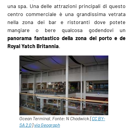
una spa. Una delle attrazioni principali di questo
centro commerciale è una grandissima vetrata
nella zona dei bar e ristoranti dove potete
mangiare o bere qualcosa godendovi un
panorama fantastico della zona del porto e de
Royal Yatch Britannia
.
Ocean Terminal. Fonte: N Chadwick [
CC BY-
SA 2.0
]
via Geograph