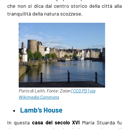
che non si dica dal centro storico della città alla
tranquilità della natura scozzese.
Porto di Leith. Fonte: Zaian
[CC0 PD] via
Wikimedia Commons
Lamb’s House
In questa
casa del secolo XVI
Maria Stuarda fu