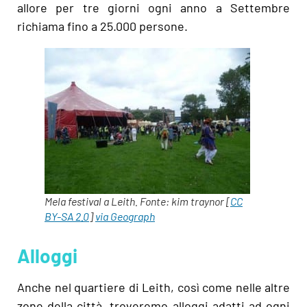
allore per tre giorni ogni anno a Settembre
richiama fino a 25.000 persone.
Mela festival a Leith. Fonte: kim traynor [
CC
BY-SA 2.0
]
via Geograph
Alloggi
Anche nel quartiere di Leith, così come nelle altre
zone della città, troveremo alloggi adatti ad ogni