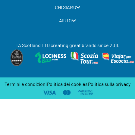
CHI SIAMO
AIUTO
TA Scotland LTD creating great brands since 2010
Termini e condizioni
Politica dei cookies
Politica sulla privacy