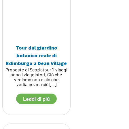
Tour dal giardino
botanico reale di
Edimburgo a Dean Village
Proposte di Scoziatour “I viaggi
sono i viaggiatori. Ciò che
vediamo non è ciò che
vediamo, ma ciò [...]
Leddi di piú