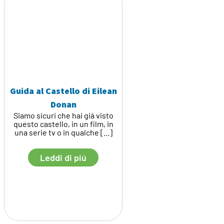
Guida al Castello di Eilean
Donan
Siamo sicuri che hai già visto
questo castello, in un film, in
una serie tv o in qualche [...]
Leddi di piú