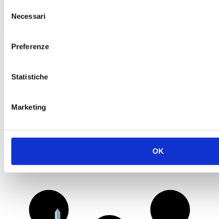
Selezione
Necessari
del
consenso
Preferenze
Statistiche
Marketing
OK