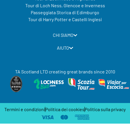
Tour di Loch Ness, Glencoe e Inverness
Passeggiata Storica di Edimburgo
Tour di Harry Potter e Castelli Inglesi
CHI SIAMO
AIUTO
TA Scotland LTD creating great brands since 2010
Termini e condizioni
Politica dei cookies
Politica sulla privacy