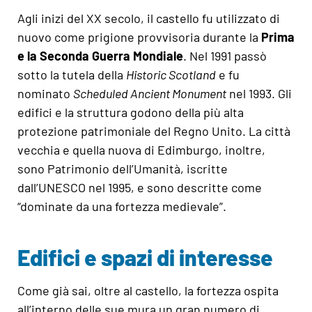
Agli inizi del XX secolo, il castello fu utilizzato di
nuovo come prigione provvisoria durante la
Prima
e la Seconda Guerra Mondiale
. Nel 1991 passò
sotto la tutela della
Historic Scotland
e fu
nominato
Scheduled Ancient Monument
nel 1993. Gli
edifici e la struttura godono della più alta
protezione patrimoniale del Regno Unito. La città
vecchia e quella nuova di Edimburgo, inoltre,
sono Patrimonio dell’Umanità, iscritte
dall’UNESCO nel 1995, e sono descritte come
“dominate da una fortezza medievale”.
Edifici e spazi di interesse
Come già sai, oltre al castello, la fortezza ospita
all’interno delle sue mura un gran numero di