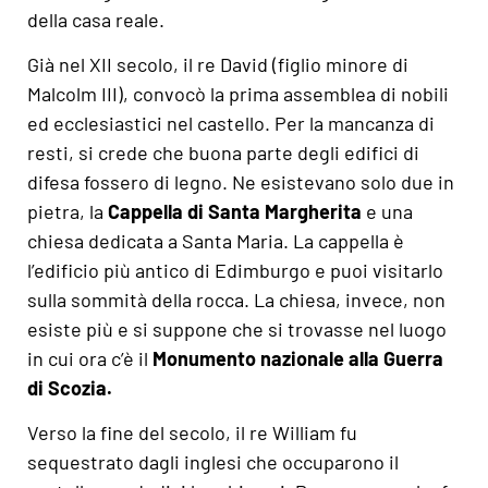
della casa reale.
Già nel XII secolo, il re David (figlio minore di
Malcolm III), convocò la prima assemblea di nobili
ed ecclesiastici nel castello. Per la mancanza di
resti, si crede che buona parte degli edifici di
difesa fossero di legno. Ne esistevano solo due in
pietra, la
Cappella di Santa Margherita
e una
chiesa dedicata a Santa Maria. La cappella è
l’edificio più antico di Edimburgo e puoi visitarlo
sulla sommità della rocca. La chiesa, invece, non
esiste più e si suppone che si trovasse nel luogo
in cui ora c’è il
Monumento nazionale alla Guerra
di Scozia.
Verso la fine del secolo, il re William fu
sequestrato dagli inglesi che occuparono il