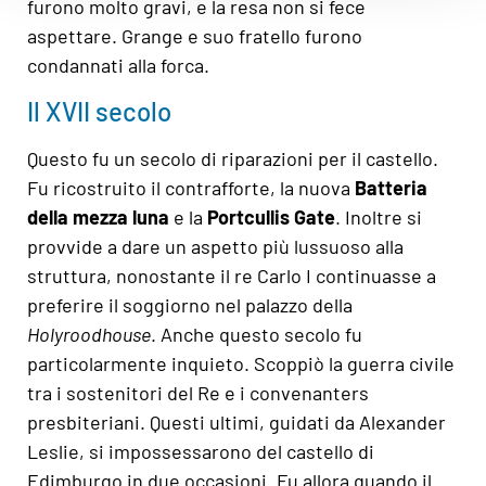
furono molto gravi, e la resa non si fece
aspettare. Grange e suo fratello furono
condannati alla forca.
Il XVII secolo
Questo fu un secolo di riparazioni per il castello.
Fu ricostruito il contrafforte, la nuova
Batteria
della mezza luna
e la
Portcullis Gate
. Inoltre si
provvide a dare un aspetto più lussuoso alla
struttura, nonostante il re Carlo I continuasse a
preferire il soggiorno nel palazzo della
Holyroodhouse
. Anche questo secolo fu
particolarmente inquieto. Scoppiò la guerra civile
tra i sostenitori del Re e i convenanters
presbiteriani. Questi ultimi, guidati da Alexander
Leslie, si impossessarono del castello di
Edimburgo in due occasioni. Fu allora quando il