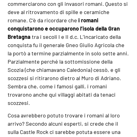
commerciarono con gli invasori romani. Questo si
deve al ritrovamento di spille e ceramiche
romane. C’è da ricordare che
i romani
conquistarono e occuparono l’isola della Gran
Bretagna
tra i secoli I e II d.c. L’incaricato della
conquista fu il generale Gneo Giulio Agricola che
la portò a termine parzialmente in solo sette anni.
Parzialmente perché la sottomissione della
Scozia (che chiamavano Caledonia) cessò, e gli
scozzesi si ritirarono dietro al Muro di Adriano.
Sembra che, come i famosi galli, i romani
trovarono anche qui villaggi abitati da tenaci
scozzesi.
Cosa avrebbero potuto trovare i romani al loro
arrivo? Secondo alcuni esperti, si crede che il
sulla Castle Rock ci sarebbe potuta essere una