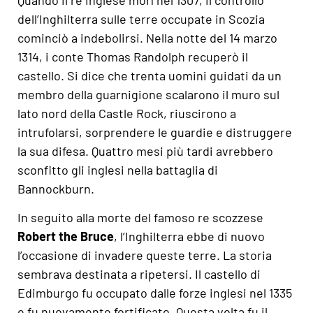
dell’Inghilterra sulle terre occupate in Scozia
cominciò a indebolirsi. Nella notte del 14 marzo
1314, i conte Thomas Randolph recuperò il
castello. Si dice che trenta uomini guidati da un
membro della guarnigione scalarono il muro sul
lato nord della Castle Rock, riuscirono a
intrufolarsi, sorprendere le guardie e distruggere
la sua difesa. Quattro mesi più tardi avrebbero
sconfitto gli inglesi nella battaglia di
Bannockburn.
In seguito alla morte del famoso re scozzese
Robert the Bruce
, l’Inghilterra ebbe di nuovo
l’occasione di invadere queste terre. La storia
sembrava destinata a ripetersi. Il castello di
Edimburgo fu occupato dalle forze inglesi nel 1335
e fu nuovamente fortificato. Questa volta fu il