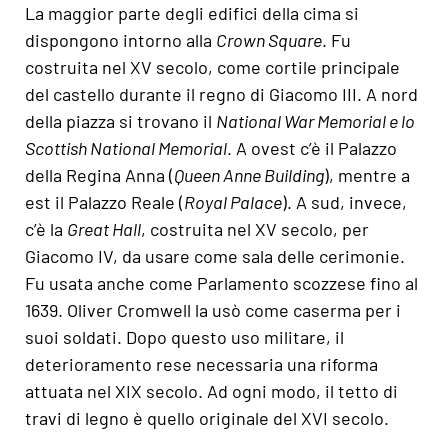
La maggior parte degli edifici della cima si
dispongono intorno alla
Crown Square
. Fu
costruita nel XV secolo, come cortile principale
del castello durante il regno di Giacomo III. A nord
della piazza si trovano il
National War Memorial e lo
Scottish National Memorial
. A ovest c’è il Palazzo
della Regina Anna (
Queen Anne Building
), mentre a
est il Palazzo Reale (
Royal Palace
). A sud, invece,
c’è la
Great Hall
, costruita nel XV secolo, per
Giacomo IV, da usare come sala delle cerimonie.
Fu usata anche come Parlamento scozzese fino al
1639. Oliver Cromwell la usò come caserma per i
suoi soldati. Dopo questo uso militare, il
deterioramento rese necessaria una riforma
attuata nel XIX secolo. Ad ogni modo, il tetto di
travi di legno è quello originale del XVI secolo.