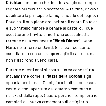
Crichton
, un uomo che desiderava già da tempo
regnare sul territorio scozzese. A tal fine, doveva
debilitare la principale famiglia nobile del regno, i
Douglas. Il suo piano era invitare il conte Douglas
e suo fratello minore a cenare al castello. I due
accettarono l’invito e morirono assassinati al
termine della cosiddetta
“Black Dinner”
, Cena
Nera, nella Torre di David. Gli alleati del conte
assediarono con una rappresaglia il castello, ma
non riuscirono a vendicarsi.
Durante questi anni si costruì l’area conosciuta
attualmente come la
Piazza della Corona
e gli
appartamenti reali. Si migliorò inoltre l’accesso al
castello con l’apertura dell’odierno cammino a
nord-est della rupe. Questo perché i tempi erano
cambiati e il nuovo armamento di artiglieria