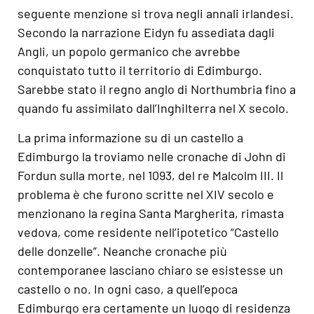
seguente menzione si trova negli annali irlandesi.
Secondo la narrazione Eidyn fu assediata dagli
Angli, un popolo germanico che avrebbe
conquistato tutto il territorio di Edimburgo.
Sarebbe stato il regno anglo di Northumbria fino a
quando fu assimilato dall’Inghilterra nel X secolo.
La prima informazione su di un castello a
Edimburgo la troviamo nelle cronache di John di
Fordun sulla morte, nel 1093, del re Malcolm III. Il
problema è che furono scritte nel XIV secolo e
menzionano la regina Santa Margherita, rimasta
vedova, come residente nell’ipotetico “Castello
delle donzelle”. Neanche cronache più
contemporanee lasciano chiaro se esistesse un
castello o no. In ogni caso, a quell’epoca
Edimburgo era certamente un luogo di residenza