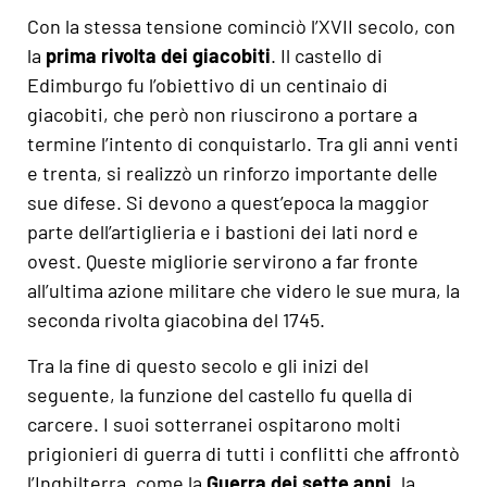
Con la stessa tensione cominciò l’XVII secolo, con
la
prima rivolta dei giacobiti
. Il castello di
Edimburgo fu l’obiettivo di un centinaio di
giacobiti, che però non riuscirono a portare a
termine l’intento di conquistarlo. Tra gli anni venti
e trenta, si realizzò un rinforzo importante delle
sue difese. Si devono a quest’epoca la maggior
parte dell’artiglieria e i bastioni dei lati nord e
ovest. Queste migliorie servirono a far fronte
all’ultima azione militare che videro le sue mura, la
seconda rivolta giacobina del 1745.
Tra la fine di questo secolo e gli inizi del
seguente, la funzione del castello fu quella di
carcere. I suoi sotterranei ospitarono molti
prigionieri di guerra di tutti i conflitti che affrontò
l’Inghilterra, come la
Guerra dei sette anni
, la