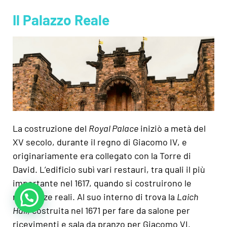
Il Palazzo Reale
La costruzione del
Royal Palace
iniziò a metà del
XV secolo, durante il regno di Giacomo IV, e
originariamente era collegato con la Torre di
David. L’edificio subì vari restauri, tra quali il più
importante nel 1617, quando si costruirono le
residenze reali. Al suo interno di trova la
Laich
Hall
, costruita nel 1671 per fare da salone per
ricevimenti e sala da pranzo per Giacomo VI.