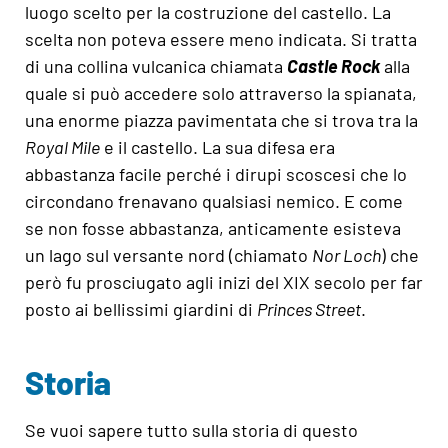
luogo scelto per la costruzione del castello. La
scelta non poteva essere meno indicata. Si tratta
di una collina vulcanica chiamata
Castle Rock
alla
quale si può accedere solo attraverso la spianata,
una enorme piazza pavimentata che si trova tra la
Royal Mile
e il castello. La sua difesa era
abbastanza facile perché i dirupi scoscesi che lo
circondano frenavano qualsiasi nemico. E come
se non fosse abbastanza, anticamente esisteva
un lago sul versante nord (chiamato
Nor Loch
) che
però fu prosciugato agli inizi del XIX secolo per far
posto ai bellissimi giardini di
Princes Street
.
Storia
Se vuoi sapere tutto sulla storia di questo