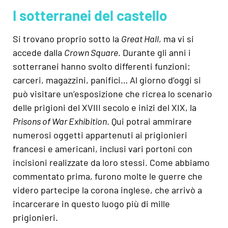
I sotterranei del castello
Si trovano proprio sotto la
Great Hall
, ma vi si
accede dalla
Crown Square
. Durante gli anni i
sotterranei hanno svolto differenti funzioni:
carceri, magazzini, panifici… Al giorno d’oggi si
può visitare un’esposizione che ricrea lo scenario
delle prigioni del XVIII secolo e inizi del XIX, la
Prisons of War Exhibition
. Qui potrai ammirare
numerosi oggetti appartenuti ai prigionieri
francesi e americani, inclusi vari portoni con
incisioni realizzate da loro stessi. Come abbiamo
commentato prima, furono molte le guerre che
videro partecipe la corona inglese, che arrivò a
incarcerare in questo luogo più di mille
prigionieri.