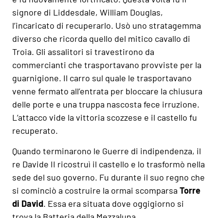
signore di Liddesdale, William Douglas,
l’incaricato di recuperarlo. Usò uno stratagemma
diverso che ricorda quello del mitico cavallo di
Troia. Gli assalitori si travestirono da
commercianti che trasportavano provviste per la
guarnigione. Il carro sul quale le trasportavano
venne fermato all’entrata per bloccare la chiusura
delle porte e una truppa nascosta fece irruzione.
L’attacco vide la vittoria scozzese e il castello fu
recuperato.
Quando terminarono le Guerre di indipendenza, il
re Davide II ricostruì il castello e lo trasformò nella
sede del suo governo. Fu durante il suo regno che
si cominciò a costruire la ormai scomparsa
Torre
di David
. Essa era situata dove oggigiorno si
trova la Batteria della Mezzaluna.