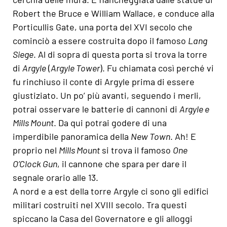
Robert the Bruce e William Wallace, e conduce alla
Porticullis Gate, una porta del XVI secolo che
cominciò a essere costruita dopo il famoso
Lang
Siege
. Al di sopra di questa porta si trova la torre
di
Argyle
(
Argyle Tower
). Fu chiamata così perché vi
fu rinchiuso il conte di Argyle prima di essere
giustiziato. Un po’ più avanti, seguendo i merli,
potrai osservare le batterie di cannoni di
Argyle e
Mills Mount
. Da qui potrai godere di una
imperdibile panoramica della
New Town
. Ah! E
proprio nel
Mills Mount
si trova il famoso
One
O’Clock Gun
, il cannone che spara per dare il
segnale orario alle 13.
A nord e a est della torre Argyle ci sono gli edifici
militari costruiti nel XVIII secolo. Tra questi
spiccano la Casa del Governatore e gli alloggi