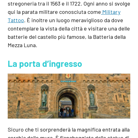
stregoneria tra il 1563 e il 1722. Ogni anno si svolge
qui la parata militare conosciuta come
Military
Tattoo
. È inoltre un luogo meraviglioso da dove
contemplare la vista della città e visitare una delle
batterie del castello più famose, la Batteria della
Mezza Luna.
La porta d’ingresso
Sicuro che ti sorprenderà la magnifica entrata alla
cerchia delle mura. È fiancheggiata dalle statue di