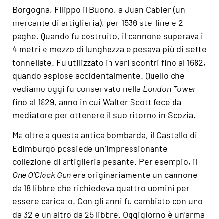
Borgogna, Filippo il Buono, a Juan Cabier (un
mercante di artiglieria), per 1536 sterline e 2
paghe. Quando fu costruito, il cannone superava i
4 metri e mezzo di lunghezza e pesava più di sette
tonnellate. Fu utilizzato in vari scontri fino al 1682,
quando esplose accidentalmente. Quello che
vediamo oggi fu conservato nella
London Tower
fino al 1829, anno in cui Walter Scott fece da
mediatore per ottenere il suo ritorno in Scozia.
Ma oltre a questa antica bombarda, il Castello di
Edimburgo possiede un’impressionante
collezione di artiglieria pesante. Per esempio, il
One O’Clock Gun
era originariamente un cannone
da 18 libbre che richiedeva quattro uomini per
essere caricato. Con gli anni fu cambiato con uno
da 32 e un altro da 25 libbre. Oggigiorno è un’arma