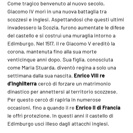
Come tragico benvenuto al nuovo secolo,
Giacomo IV morì in una nuova battaglia tra
scozzesi e inglesi. Aspettandosi che questi ultimi
invadessero la Scozia, furono aumentate le difese
del castello e si costruì una muraglia intorno a
Edimburgo. Nel 1517, il re Giacomo V ereditò la
corona, mantenuta fino alla sua morte
venticinque anni dopo. Sua figlia, conosciuta
come Maria Stuarda, diventò regina a solo una
settimana dalla sua nascita.
Enrico VIII re
d’Inghilterra
cercò di forzare un matrimonio
dinastico per annettersi al territorio scozzese.
Per questo cercò di rapirla in numerose
occasioni, fino a quando il re
Enrico II di Francia
le offrì protezione. In questi anni il castello di
Edimburgo uscì illeso dagli attacchi inglesi.