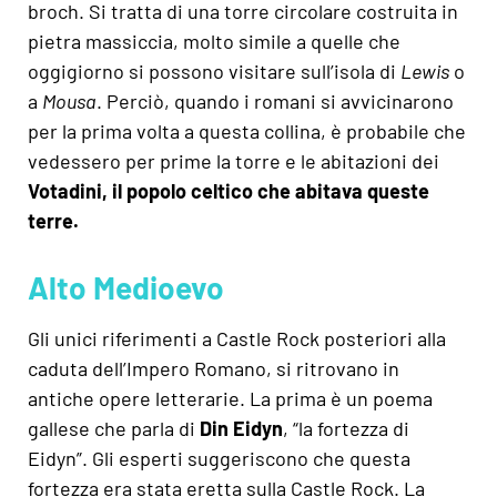
broch. Si tratta di una torre circolare costruita in
pietra massiccia, molto simile a quelle che
oggigiorno si possono visitare sull’
isola di
Lewis
o
a
Mousa
. Perciò, quando i romani si avvicinarono
per la prima volta a questa collina, è probabile che
vedessero per prime la torre e le abitazioni dei
Votadini, il popolo celtico che abitava queste
terre.
Alto Medioevo
Gli unici riferimenti a Castle Rock posteriori alla
caduta dell’Impero Romano, si ritrovano in
antiche opere letterarie. La prima è un poema
gallese che parla di
Din Eidyn
, “la fortezza di
Eidyn”. Gli esperti suggeriscono che questa
fortezza era stata eretta sulla Castle Rock. La