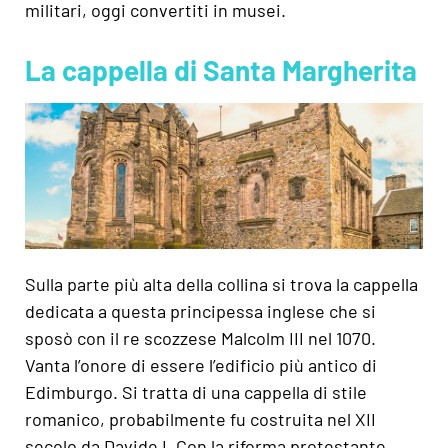
militari, oggi convertiti in musei.
La cappella di Santa Margherita
Sulla parte più alta della collina si trova la cappella
dedicata a questa principessa inglese che si
sposò con il re scozzese Malcolm III nel 1070.
Vanta l’onore di essere l’edificio più antico di
Edimburgo. Si tratta di una cappella di stile
romanico, probabilmente fu costruita nel XII
secolo da Davide I. Con la riforma protestante