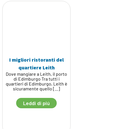
I migliori ristoranti del
quartiere Leith
Dove mangiare a Leith, il porto
di Edimburgo Tra tutti i
quartieri di Edimburgo, Leith è
sicuramente quello [...]
Leddi di piú