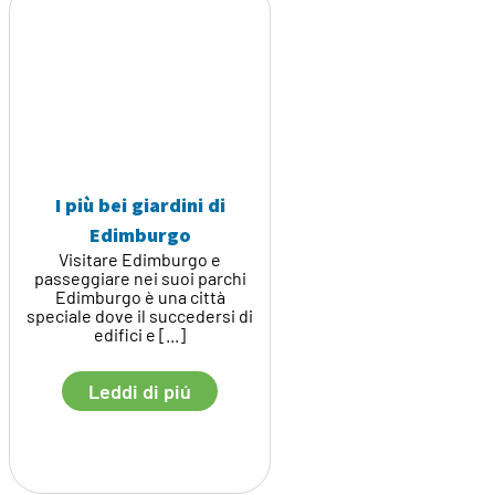
I più bei giardini di
Edimburgo
Visitare Edimburgo e
passeggiare nei suoi parchi
Edimburgo è una città
speciale dove il succedersi di
edifici e [...]
Leddi di piú