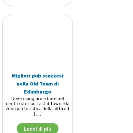
Migliori pub scozzesi
nella Old Town di
Edimburgo
Dove mangiare e bere nel
centro storico La Old Town è la
zona più turistica della città ed
[...]
Leddi di piú