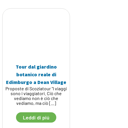
Tour dal giardino
botanico reale di
Edimburgo a Dean Village
Proposte di Scoziatour “I viaggi
sono i viaggiatori. Ciò che
vediamo non è ciò che
vediamo, ma ciò [...]
Leddi di piú