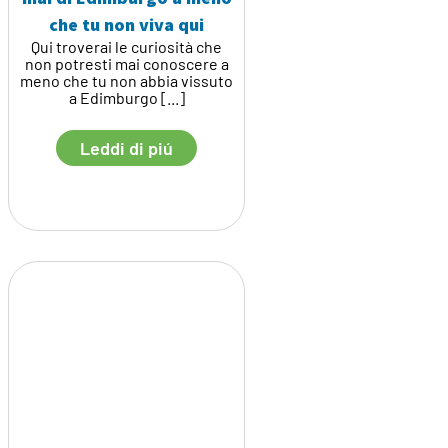
che tu non viva qui
Qui troverai le curiosità che
non potresti mai conoscere a
meno che tu non abbia vissuto
a Edimburgo [...]
Leddi di piú