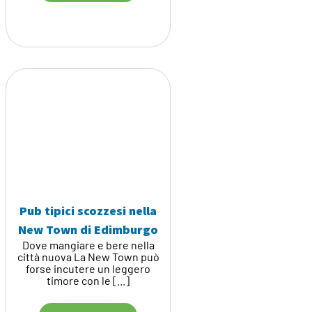
Pub tipici scozzesi nella
New Town di Edimburgo
Dove mangiare e bere nella
città nuova La New Town può
forse incutere un leggero
timore con le [...]