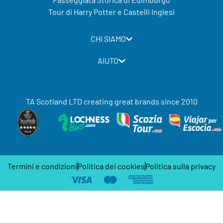
Tour di Harry Potter e Castelli Inglesi
CHI SIAMO
AIUTO
TA Scotland LTD creating great brands since 2010
Termini e condizioni
Politica dei cookies
Politica sulla privacy