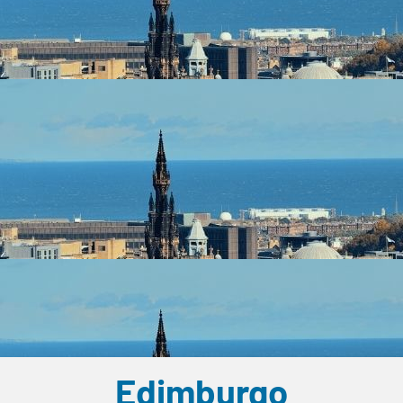
Edimburgo