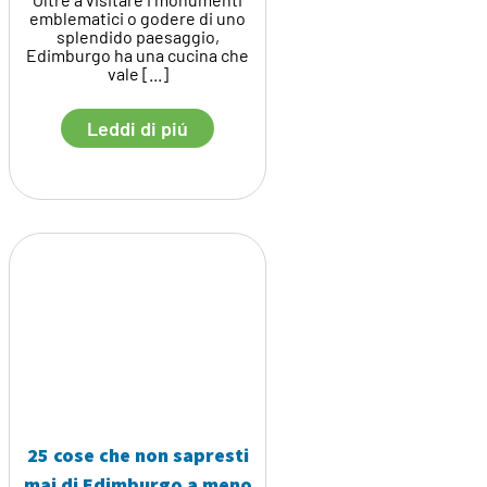
emblematici o godere di uno
splendido paesaggio,
Edimburgo ha una cucina che
vale [...]
Leddi di piú
25 cose che non sapresti
mai di Edimburgo a meno