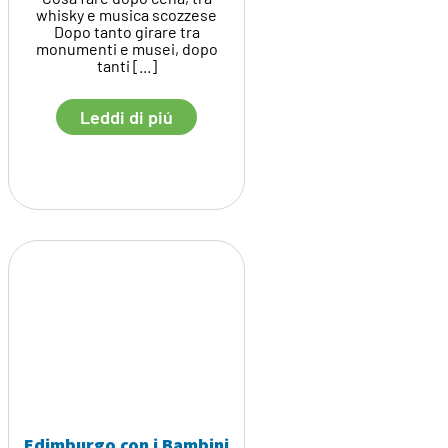
whisky e musica scozzese
Dopo tanto girare tra
monumenti e musei, dopo
tanti [...]
Leddi di piú
Edimburgo con i Bambini