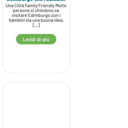
Una Città Family Friendly Molte
persone si chiedono se
visitare Edimburgo con i
bambini sia una buona idea.
[...]
Leddi di piú