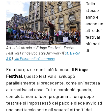
Dello
stesso
anno è
anche un
altro dei
festival
più noti
Artisti di strada al Fringe Festival – Fonte:
di
Festival Fringe Society (Own work) [
CC BY-SA
3.0
],
via Wikimedia Commons
Edimburgo, se non il più famoso: il
Fringe
Festival
. Questo festival si sviluppò
parallelamente al precedente, come un’inattesa
alternativa ad esso. Tutto cominciò quando,
completamente fuori programma, un gruppo
teatrale si impossessò del palco e diede avvio ad
uno spettacolo sotto gli sguardi attoniti del