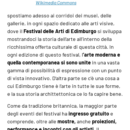
Wikimedia Commons
spostiamo adesso ai corridoi dei musei, delle
gallerie, in ogni spazio dedicato alle arti visive,
dove il
Festival delle Arti di Edimburgo
si sviluppa
mostrandoci la storia dell’arte all’interno della
ricchissima offerta culturale di questa città. In
ogni edizione di questo festival, l
’arte moderna e
quella contemporanea si sono unite
in una vasta
gamma di possibilità di espressione con un punto
di vista innovativo. D’altra parte se c’è una cosa a
cui Edimburgo tiene è l’arte in tutte le sue forme,
e la sua storia archittettonica ce lo fa capire bene.
Come da tradizione britannica, la maggior parte
degli eventi del festival ha
ingresso gratuito
e
comprende, oltre alle
mostre,
anche
proiezioni,
performance e incontri con gli artisti.
Il