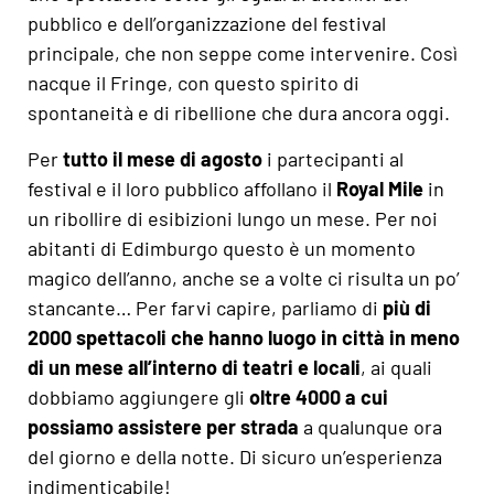
pubblico e dell’organizzazione del festival
principale, che non seppe come intervenire. Così
nacque il Fringe, con questo spirito di
spontaneità e di ribellione che dura ancora oggi.
Per
tutto il mese di agosto
i partecipanti al
festival e il loro pubblico affollano il
Royal Mile
in
un ribollire di esibizioni lungo un mese. Per noi
abitanti di Edimburgo questo è un momento
magico dell’anno, anche se a volte ci risulta un po’
stancante… Per farvi capire, parliamo di
più di
2000 spettacoli che hanno luogo in città in meno
di un mese all’interno di teatri e locali
, ai quali
dobbiamo aggiungere gli
oltre 4000 a cui
possiamo assistere per strada
a qualunque ora
del giorno e della notte. Di sicuro un’esperienza
indimenticabile!