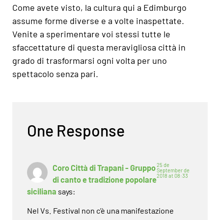
Come avete visto, la cultura qui a Edimburgo
assume forme diverse e a volte inaspettate.
Venite a sperimentare voi stessi tutte le
sfaccettature di questa meravigliosa città in
grado di trasformarsi ogni volta per uno
spettacolo senza pari.
One Response
25 de
Coro Città di Trapani - Gruppo
September de
2018 at 08:33
di canto e tradizione popolare
siciliana
says:
Nel Vs. Festival non c’è una manifestazione