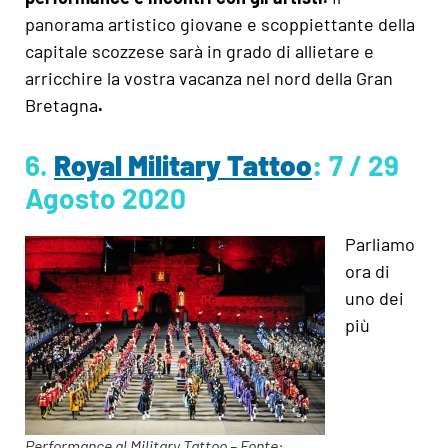
panorama artistico giovane e scoppiettante della
capitale scozzese sarà in grado di allietare e
arricchire la vostra vacanza nel nord della Gran
Bretagna
.
6.
Royal Military Tattoo
:
7 / 29
Agosto 2020
Parliamo
ora di
uno dei
più
Performance al Military Tattoo – Fonte: