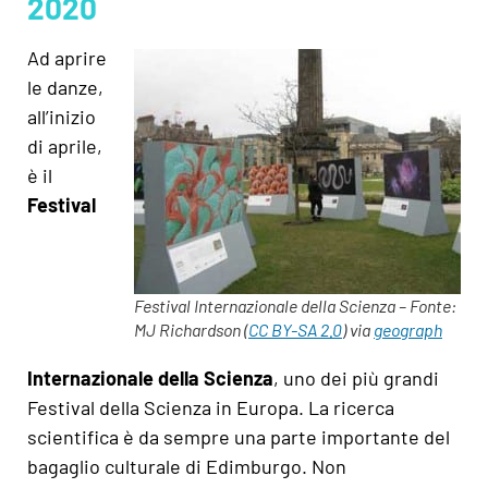
2020
Ad aprire
le danze,
all’inizio
di aprile,
è il
Festival
Festival Internazionale della Scienza – Fonte:
MJ Richardson (
CC BY-SA 2.0
) via
geograph
Internazionale della Scienza
, uno dei più grandi
Festival della Scienza in Europa. La ricerca
scientifica è da sempre una parte importante del
bagaglio culturale di Edimburgo. Non