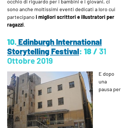
occhio di riguardo per i bambini e i giovani, ci
sono anche moltissimi eventi dedicati a loro cui
partecipano
i migliori scrittori e illustratori per
ragazzi
.
10.
Edinburgh International
Storytelling Festival
: 18 /
31
Ottobre 2019
E dopo
una
pausa per