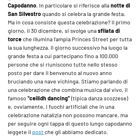
Capodanno
. In particolare si riferisce alla
notte di
San Silvestro
quando si celebra la grande festa.
Ma in cosa consiste questa celebrazione? Il primo
giorno, il 30 dicembre, si svolge una
sfilata di
torce
che illumina l’ampia Princes Street per tutta
la sua lunghezza. Il giorno successivo ha luogo la
grande festa a cui partecipano fino a 100.000
persone che si riuniscono tutte nello stesso
posto per dare il benvenuto al nuovo anno
bruciando una nave vichinga. Stiamo parlando di
una celebrazione che combina musica dal vivo, il
famoso
“ceilidh dancing”
(tipica danza scozzese)
e, ovviamente, i fuochi artificiali che in una
celebrazione natalizia non possono mancare, ma
per seguire ogni tappa di questo lungo capodanno
leggete il
post
che gli abbiamo dedicato.