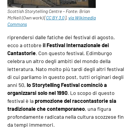
Scottish Storytelling Centre – Fonte: Brian
McNeil (Own work) [
CC BY 3.0
],
via Wikimedia
Commons
riprendersi dalle fatiche dei festival di agosto,
ecco a ottobre
il Festival Internazionale dei
Cantastorie
. Con questo festival, Edimburgo
celebra un altro degli ambiti del mondo della
letteratura. Nato molto più tardi degli altri festival
di cui parliamo in questo post, tutti originari degli
anni 50,
lo Storytelling Festival cominciò a
organizzarsi solo nel 1990
. Lo scopo di questo
festival è la
promozione del raccontastorie sia
tradizionale che contemporaneo
, una figura
profondamente radicata nella cultura scozzese fin
da tempi immemori.