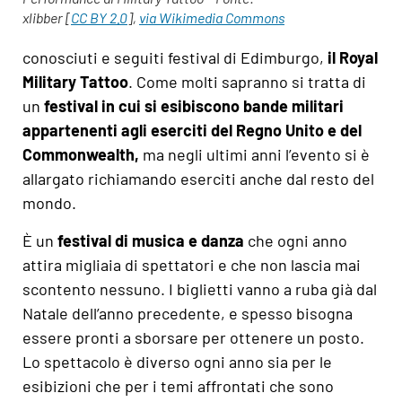
xlibber [
CC BY 2.0
],
via Wikimedia Commons
conosciuti e seguiti festival di Edimburgo,
il Royal
Military Tattoo
. Come molti sapranno si tratta di
un
festival in cui si esibiscono bande militari
appartenenti agli eserciti del Regno Unito e del
Commonwealth,
ma negli ultimi anni l’evento si è
allargato richiamando eserciti anche dal resto del
mondo.
È un
festival di musica e danza
che ogni anno
attira migliaia di spettatori e che non lascia mai
scontento nessuno. I biglietti vanno a ruba già dal
Natale dell’anno precedente, e spesso bisogna
essere pronti a sborsare per ottenere un posto.
Lo spettacolo è diverso ogni anno sia per le
esibizioni che per i temi affrontati che sono