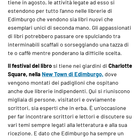
tiene in agosto, le attività legate ad esso si
estendono per tutto l’anno nelle librerie di
Edimburgo che vendono sia libri nuovi che
esemplari unici di seconda mano. Gli appassionati
di libri potrebbero passare ore spulciando tra
interminabili scaffali o sorseggiando una tazza di
te o caffè mentre ponderano la difficile scelta.
Il festival del libro
si tiene nei giardini di
Charlotte
Square, nella
New Town di Edimburgo,
dove
vengono montati dei padiglioni che ospitano
anche due librerie indipendenti. Qui si riuniscono
migliaia di persone, visitatori e ovviamente
scrittori, sia esperti che in erba. È un’occasione
per far incontrare scrittori e lettori e discutere su
vari temi sempre legati alla letteratura e alla sua
ricezione. E dato che Edimburgo ha sempre un