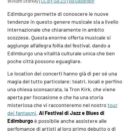
William Starkey [
CC BY-SA 2.0
]
via Geograph
Edimburgo permette di conoscere le nuove
tendenze in questo genere musicale sia a livello
internazionale che chiaramente in ambito
scozzese. Questa enorme offerta musicale si
aggiunge all’allegra follia del festival, dando a
Edimburgo una vitalità culturale unica che ben
poche città possono eguagliare.
Le location dei concerti hanno già di per sé una
magia del tutto particolare: teatri, locali e perfino
una chiesa sconsacrata, la Tron Kirk, che viene
aperta per l’occasione e che ha una storia
misteriosa che vi racconteremo nel nostro
tour
dei fantasmi
.
Al Festival di Jazz e Blues di
Edimburgo
è possibile anche assistere alle
perfomance di artisti al loro primo debutto o di