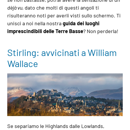
dèjà vu,
dato che molti di questi angoli ti
risulteranno noti per averli visti sullo schermo. Ti
unisci a noi nella nostra
guida dei luoghi
imprescindibili delle Terre Basse
? Non perderla!
Stirling: avvicinati a William
Wallace
Se separiamo le Highlands dalle Lowlands,