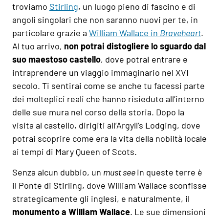
troviamo
Stirling
, un luogo pieno di fascino e di
angoli singolari che non saranno nuovi per te, in
particolare grazie a
William Wallace in
Braveheart
.
Al tuo arrivo,
non potrai distogliere lo sguardo dal
suo maestoso castello
, dove potrai entrare e
intraprendere un viaggio immaginario nel XVI
secolo. Ti sentirai come se anche tu facessi parte
dei molteplici reali che hanno risieduto all’interno
delle sue mura nel corso della storia. Dopo la
visita al castello, dirigiti all’Argyll’s Lodging, dove
potrai scoprire come era la vita della nobiltà locale
ai tempi di Mary Queen of Scots.
Senza alcun dubbio, un
must see
in queste terre è
il Ponte di Stirling, dove William Wallace sconfisse
strategicamente gli inglesi, e naturalmente, il
monumento a William Wallace
. Le sue dimensioni