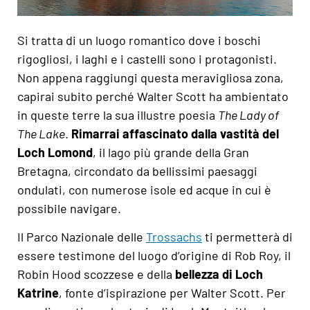
Si tratta di un luogo romantico dove i boschi
rigogliosi, i laghi e i castelli sono i protagonisti.
Non appena raggiungi questa meravigliosa zona,
capirai subito perché Walter Scott ha ambientato
in queste terre la sua illustre poesia
The Lady of
The Lake
.
Rimarrai affascinato dalla vastità del
Loch Lomond
, il lago più grande della Gran
Bretagna, circondato da bellissimi paesaggi
ondulati, con numerose isole ed acque in cui è
possibile navigare.
Il Parco Nazionale delle
Trossachs
ti
permetterà di
essere testimone del luogo d’origine di Rob Roy, il
Robin Hood scozzese e della
bellezza di Loch
Katrine
, fonte d’ispirazione per Walter Scott. Per