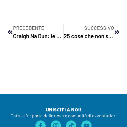
PRECEDENTE
SUCCESSIVO
Craigh Na Dun: le pietre di Outlander in Scozia
25 cose che non sapresti mai di Edimburgo a meno che tu non viva qui
UNISCITI A NOI!
Entra a far parte della nostra comunità di avventurieri