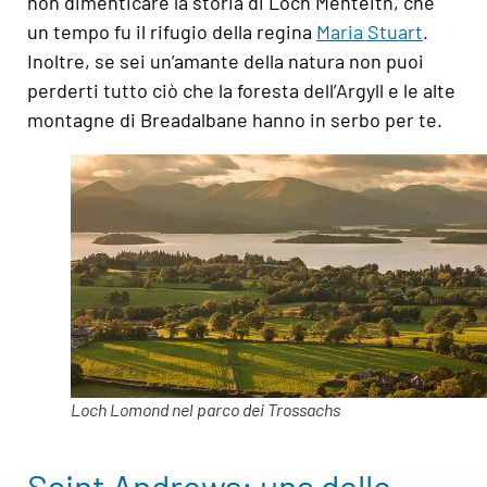
non dimenticare la storia di Loch Menteith, che
un tempo fu il rifugio della regina
Maria Stuart
.
Inoltre, se sei un’amante della natura non puoi
perderti tutto ciò che la foresta dell’Argyll e le alte
montagne di Breadalbane hanno in serbo per te.
Loch Lomond nel parco dei Trossachs
Saint Andrews: una delle