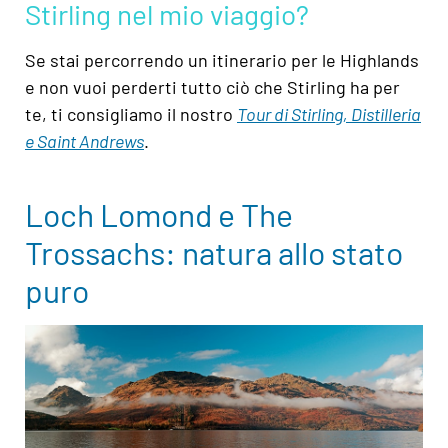
Stirling nel mio viaggio?
Se stai percorrendo un itinerario per le Highlands
e non vuoi perderti tutto ciò che Stirling ha per
te, ti consigliamo il nostro
Tour di Stirling, Distilleria
e Saint Andrews
.
Loch Lomond e The
Trossachs: natura allo stato
puro