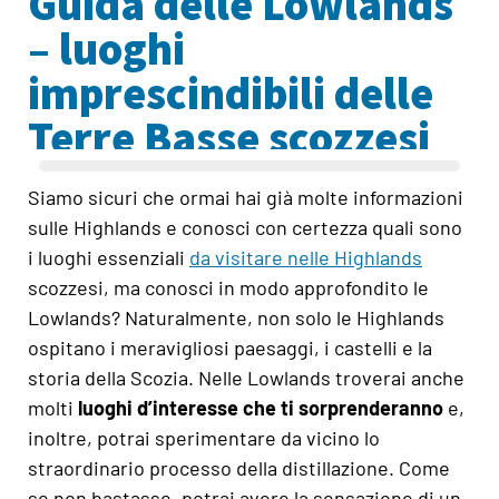
Guida delle Lowlands
– luoghi
imprescindibili delle
Terre Basse scozzesi
Siamo sicuri che ormai hai già molte informazioni
sulle Highlands e conosci con certezza quali sono
i luoghi essenziali
da visitare nelle Highlands
scozzesi, ma conosci in modo approfondito le
Lowlands? Naturalmente, non solo le Highlands
ospitano i meravigliosi paesaggi, i castelli e la
storia della Scozia. Nelle Lowlands troverai anche
molti
luoghi d’interesse che ti sorprenderanno
e,
inoltre, potrai sperimentare da vicino lo
straordinario processo della distillazione. Come
se non bastasse, potrai avere la sensazione di un