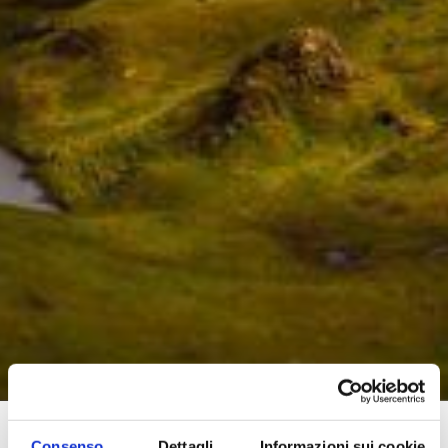
Consenso
Dettagli
Informazioni sui cookie