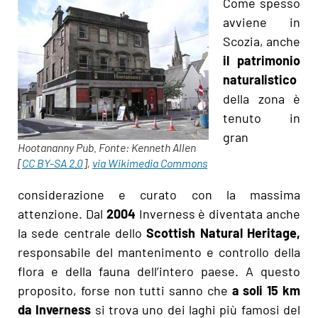
Come spesso
avviene in
Scozia, anche
il patrimonio
naturalistico
della zona è
tenuto in
gran
Hootananny Pub. Fonte: Kenneth Allen
[
CC BY-SA 2.0
],
via Wikimedia Commons
considerazione e curato con la massima
attenzione. Dal
2004
Inverness è diventata anche
la sede centrale dello
Scottish Natural Heritage,
responsabile del mantenimento e controllo della
flora e della fauna dell’intero paese. A questo
proposito, forse non tutti sanno che
a soli 15 km
da Inverness
si trova uno dei laghi più famosi del