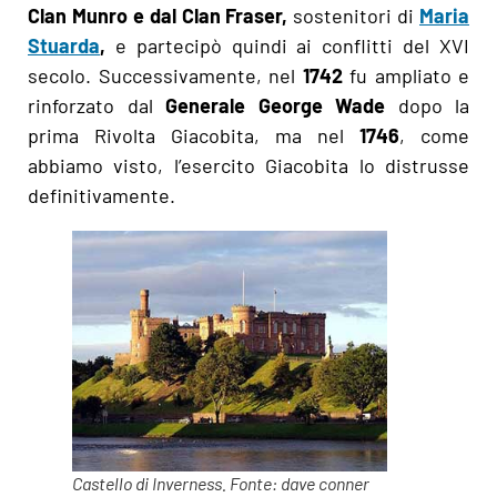
Clan Munro e dal Clan Fraser,
sostenitori di
Maria
Stuarda
,
e partecipò quindi ai conflitti del XVI
secolo. Successivamente, nel
1742
fu ampliato e
rinforzato dal
Generale George Wade
dopo la
prima Rivolta Giacobita, ma nel
1746
, come
abbiamo visto, l’esercito Giacobita lo distrusse
definitivamente.
Castello di Inverness. Fonte: dave conner