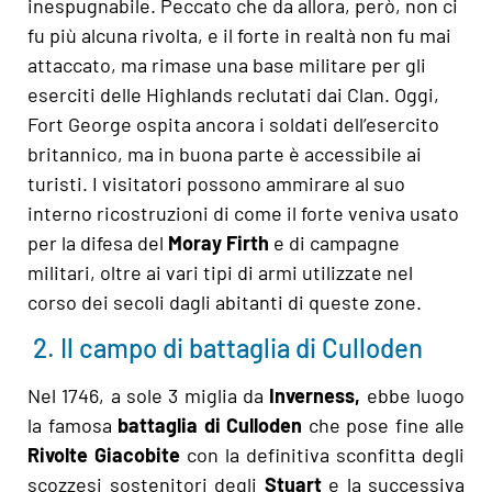
inespugnabile. Peccato che da allora, però, non ci
fu più alcuna rivolta, e il forte in realtà non fu mai
attaccato, ma rimase una base militare per gli
eserciti delle Highlands reclutati dai Clan. Oggi,
Fort George ospita ancora i soldati dell’esercito
britannico, ma in buona parte è accessibile ai
turisti. I visitatori possono ammirare al suo
interno ricostruzioni di come il forte veniva usato
per la difesa del
Moray Firth
e di campagne
militari, oltre ai vari tipi di armi utilizzate nel
corso dei secoli dagli abitanti di queste zone.
2. Il campo di battaglia di Culloden
Nel 1746, a sole 3 miglia da
Inverness,
ebbe luogo
la famosa
battaglia di Culloden
che pose fine alle
Rivolte Giacobite
con la definitiva sconfitta degli
scozzesi sostenitori degli
Stuart
e la successiva