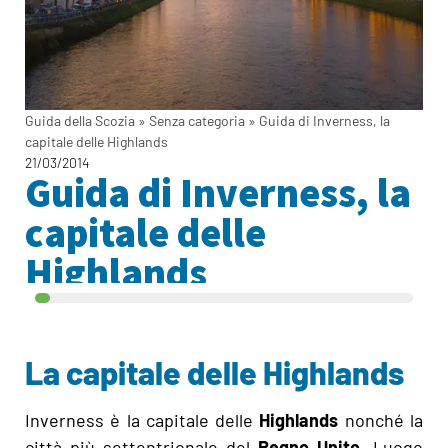
Guida della Scozia
»
Senza categoria
»
Guida di Inverness, la
capitale delle Highlands
21/03/2014
Guida di Inverness, la
capitale delle
Highlands
La capitale delle Highlands
Inverness è la capitale delle
Highlands
nonché la
città più settentrionale del
Regno Unito
. Luogo