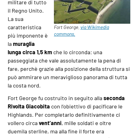
militare di tutto
il Regno Unito.
La sua
caratteristica
Fort George.
via Wikimedia
commons.
più imponente è
la
muraglia
lunga circa 1,5 km
che lo circonda: una
passeggiata che vale assolutamente la pena di
fare, perchè grazie alla posizione della struttura si
può ammirare un meraviglioso panorama di tutta
la costa nord.
Fort George fu costruito in seguito alla
seconda
Rivolta Giacobita
con l’obiettivo di pacificare le
Highlands. Per completarlo definitivamente ci
vollero circa
vent’anni
, mille soldati e oltre
duemila sterline, ma alla fine il forte era