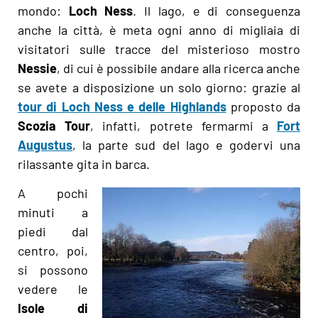
mondo:
Loch Ness
. Il lago, e di conseguenza
anche la città, è meta ogni anno di migliaia di
visitatori sulle tracce del misterioso mostro
Nessie
, di cui è possibile andare alla ricerca anche
se avete a disposizione un solo giorno: grazie al
tour di Loch Ness e delle Highlands
proposto da
Scozia Tour
, infatti, potrete fermarmi a
Fort
Augustus
, la parte sud del lago e godervi una
rilassante gita in barca.
A pochi
minuti a
piedi dal
centro, poi,
si possono
vedere le
Isole di