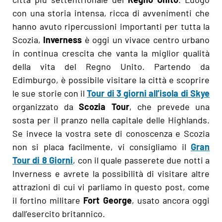
con una storia intensa, ricca di avvenimenti che
hanno avuto ripercussioni importanti per tutta la
Scozia,
Inverness
è oggi un vivace centro urbano
in continua crescita che vanta la miglior qualità
della vita del Regno Unito. Partendo da
Edimburgo, è possibile visitare la città e scoprire
le sue storie con il
Tour di 3 giorni all’isola di Skye
organizzato da
Scozia Tour
, che prevede una
sosta per il pranzo nella capitale delle Highlands.
Se invece la vostra sete di conoscenza e Scozia
non si placa facilmente, vi consigliamo il
Gran
Tour di 8 Giorni
, con il quale passerete due notti a
Inverness e avrete la possibilità di visitare altre
attrazioni di cui vi parliamo in questo post, come
il fortino militare
Fort George
, usato ancora oggi
dall’esercito britannico.