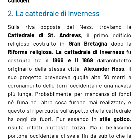
Culloden
.
2. La cattedrale di Inverness
Sulla riva opposta del Ness, troviamo la
Cattedrale di St. Andrews
, il primo edificio
religioso costruito in
Gran Bretagna
dopo la
Riforma religiosa
.
La cattedrale di Inverness
fu
costruita tra il
1866 e il 1869
dall’architetto
originario della stessa città,
Alexander Ross
. Il
suo progetto prevedeva guglie alte 30 metri a
coronamento delle torri occidentali e una navata
più lunga. Probabilmente per mancanza di fondi
né l’una né l’altra cosa furono mai realizzate, e
questo si ripercuote sull’aspetto che la cattedrale
ha oggi da fuori. Pur essendo in
stile gotico
,
risulta infatti piuttosto tozza. Ma il bellissimo
portone occidentale ci svela fin da subito che la