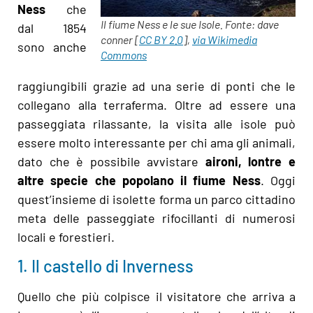
Ness
che
Il fiume Ness e le sue Isole. Fonte: dave
dal 1854
conner [
CC BY 2.0
],
via Wikimedia
sono anche
Commons
raggiungibili grazie ad una serie di ponti che le
collegano alla terraferma. Oltre ad essere una
passeggiata rilassante, la visita alle isole può
essere molto interessante per chi ama gli animali,
dato che è possibile avvistare
aironi, lontre e
altre specie che popolano
il fiume Ness
. Oggi
quest’insieme di isolette forma un parco cittadino
meta delle passeggiate rifocillanti di numerosi
locali e forestieri.
1. Il castello di Inverness
Quello che più colpisce il visitatore che arriva a