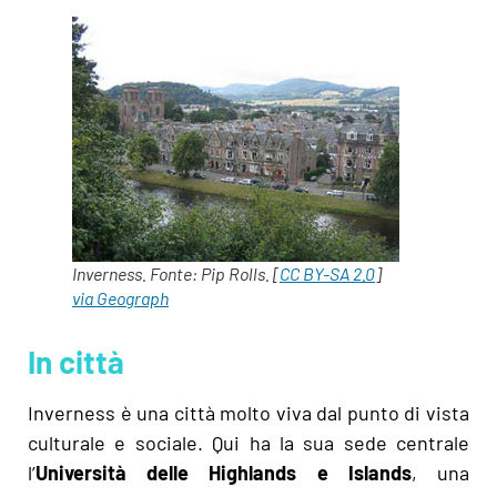
Inverness. Fonte: Pip Rolls. [
CC BY-SA 2.0
]
via Geograph
In città
Inverness è una città molto viva dal punto di vista
culturale e sociale. Qui ha la sua sede centrale
l’
Università delle Highlands e Islands
, una