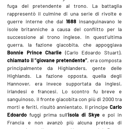
fuga del pretendente al trono. La battaglia
rappresentò il culmine di una serie di rivolte e
guerre interne che dal
1688
insanguinavano le
isole britanniche a causa del conflitto per la
successione al trono inglese. In quest’ultima
guerra, la fazione giacobita, che appoggiava
Bonnie Prince Charlie
(Carlo Edoardo Stuart),
chiamato il “giovane pretendente”
, era composta
principalmente da Highlanders, gente delle
Highlands. La fazione opposta, quella degli
Hannover, era invece supportata da inglesi,
irlandesi e francesi. Lo scontro fu breve e
sanguinoso, il fronte giacobita con più di 2000 tra
morti e feriti, risultò annientato. Il principe
Carlo
Edoardo
fuggì prima sull’
isola di Skye
e poi in
Francia e non avanzò più alcuna pretesa di