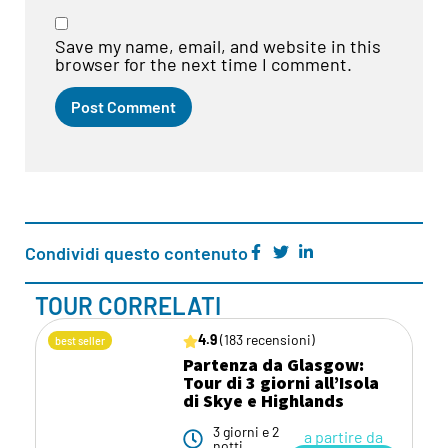
Save my name, email, and website in this
browser for the next time I comment.
Condividi questo contenuto
TOUR CORRELATI
4.9
(183 recensioni)
best seller
Partenza da Glasgow:
Tour di 3 giorni all’Isola
di Skye e Highlands
3 giorni e 2
a partire da
notti