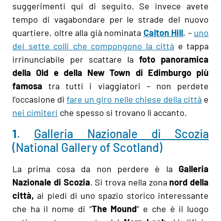
suggerimenti qui di seguito. Se invece avete
tempo di vagabondare per le strade del nuovo
quartiere, oltre alla già nominata
Calton Hill
, –
uno
dei sette colli che compongono la città
e tappa
irrinunciabile per scattare la
foto panoramica
della Old e della New Town di Edimburgo più
famosa
tra tutti i viaggiatori – non perdete
l’occasione di
fare un giro nelle chiese della città
e
nei cimiteri
che spesso si trovano lì accanto.
1
.
Galleria Nazionale di Scozia
(National Gallery of Scotland)
La prima cosa da non perdere è la
Galleria
Nazionale di Scozia
. Si trova nella zona
nord della
città,
ai piedi di uno spazio storico interessante
che ha il nome di “
The Mound
” e che è il luogo