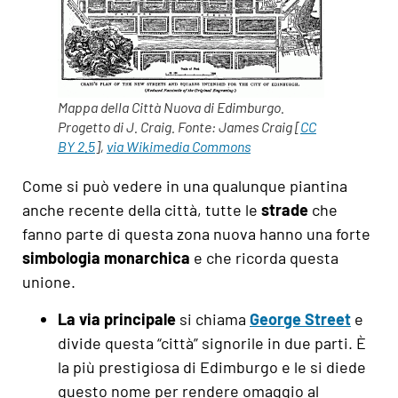
Mappa della Città Nuova di Edimburgo.
Progetto di J. Craig. Fonte: James Craig [
CC
BY 2.5
],
via Wikimedia Commons
Come si può vedere in una qualunque piantina
anche recente della città, tutte le
strade
che
fanno parte di questa zona nuova hanno una forte
simbologia monarchica
e che ricorda questa
unione.
La via principale
si chiama
George Street
e
divide questa “città” signorile in due parti. È
la più prestigiosa di Edimburgo e le si diede
questo nome per rendere omaggio al