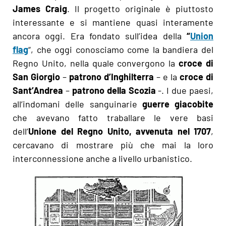
James Craig
. Il progetto originale è piuttosto
interessante e si mantiene quasi interamente
ancora oggi. Era fondato sull’idea della
“
Union
flag
“, che oggi conosciamo come la bandiera del
Regno Unito, nella quale convergono la
croce di
San Giorgio
–
patrono d’Inghilterra
– e la
croce di
Sant’Andrea
–
patrono della Scozia
-. I due paesi,
all’indomani delle sanguinarie
guerre giacobite
che avevano fatto traballare le vere basi
dell’
Unione del Regno Unito, avvenuta nel 1707
,
cercavano di mostrare più che mai la loro
interconnessione anche a livello urbanistico.