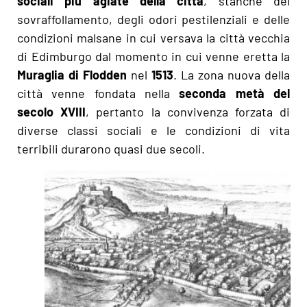
sociali più agiate della città
, stanche del
sovraffollamento, degli odori pestilenziali e delle
condizioni malsane in cui versava la città vecchia
di Edimburgo dal momento in cui venne eretta la
Muraglia di Flodden
nel
1513
. La zona nuova della
città venne fondata nella
seconda metà del
secolo XVIII
, pertanto la convivenza forzata di
diverse classi sociali e le condizioni di vita
terribili durarono quasi due secoli.