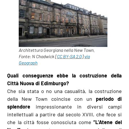
Architettura Georgiana nella New Town.
Fonte: N Chadwick [
CC BY-SA 2.0
]
via
Geograph
Quali conseguenze ebbe la costruzione della
Città Nuova di Edimburgo?
Che sia stata o no una casualità, la costruzione
della New Town coincise con un
periodo di
splendore
impressionante in diversi campi
intellettuali a partire dal secolo XVIII, che fece si
che la città fosse conosciuta come
“L’Atene del