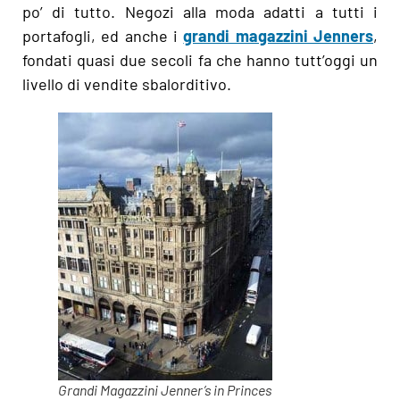
po’ di tutto. Negozi alla moda adatti a tutti i
portafogli, ed anche i
grandi magazzini Jenners
,
fondati quasi due secoli fa che hanno tutt’oggi un
livello di vendite sbalorditivo.
Grandi Magazzini Jenner’s in Princes