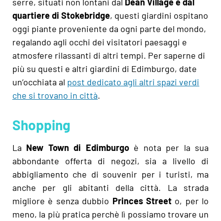
serre, situati non lontani dal
Dean Village e dal
quartiere di Stokebridge
, questi giardini ospitano
oggi piante proveniente da ogni parte del mondo,
regalando agli occhi dei visitatori paesaggi e
atmosfere rilassanti di altri tempi. Per saperne di
più su questi e altri giardini di Edimburgo, date
un’occhiata al
post dedicato agli altri spazi verdi
che si trovano in città
.
Shopping
La
New Town di Edimburgo
è nota per la sua
abbondante offerta di negozi, sia a livello di
abbigliamento che di souvenir per i turisti, ma
anche per gli abitanti della città. La strada
migliore è senza dubbio
Princes Street
o, per lo
meno, la più pratica perchè lì possiamo trovare un