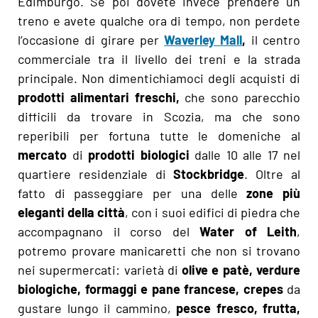
Edimburgo. Se poi dovete invece prendere un
treno e avete qualche ora di tempo, non perdete
l’occasione di girare per
Waverley Mall
,
il centro
commerciale tra il livello dei treni e la strada
principale. Non dimentichiamoci degli acquisti di
prodotti alimentari freschi,
che sono parecchio
difficili da trovare in Scozia, ma che sono
reperibili per fortuna tutte le domeniche al
mercato
di
prodotti biologici
dalle 10 alle 17 nel
quartiere residenziale di
Stockbridge
. Oltre al
fatto di passeggiare per una delle
zone più
eleganti della città
, con i suoi edifici di piedra che
accompagnano il corso del
Water of Leith
,
potremo provare manicaretti che non si trovano
nei supermercati: varietà di
olive e patè, verdure
biologiche, formaggi e pane francese, crepes
da
gustare lungo il cammino,
pesce fresco, frutta,