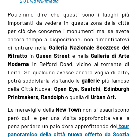
2.0
],
via Wikimedia
Potremmo dire che questi sono i luoghi più
importanti da vedere in questa zona della città
per ciò che concerne i monumenti ma, se avete
ancora tempo a disposizione, non dimenticatevi
di entrare nella
Galleria Nazionale Scozzese del
Ritratto
in
Queen Street
e nella
Galleria di Arte
Moderna
in Belford Road, vicino al torrente di
Leith. Se qualcuno avesse ancora voglia di arte,
potrà soddisfarla visitando le
gallerie
più famose
della Città Nuova:
Open Eye, Saatchi, Edinburgh
Printmakers, Randolph
o quella di
Urban Art.
Le meraviglie della
New Town
non si esauriscono
però qui, e per una visita approfondita vale la
pena perdere un paio d’ore approfittando del
tour
panoramico della città nuova offerto da Scozia