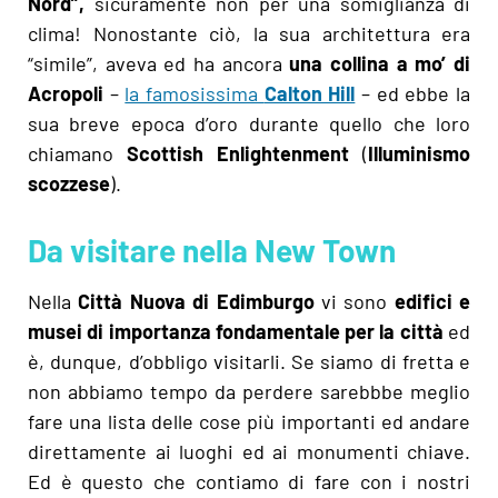
Nord”,
sicuramente non per una somiglianza di
clima! Nonostante ciò, la sua architettura era
“simile”, aveva ed ha ancora
una collina a mo’ di
Acropoli
–
la famosissima
Calton Hill
– ed ebbe la
sua breve epoca d’oro durante quello che loro
chiamano
Scottish Enlightenment
(
Illuminismo
scozzese
).
Da visitare nella New Town
Nella
Città Nuova di Edimburgo
vi sono
edifici e
musei di importanza fondamentale per la città
ed
è, dunque, d’obbligo visitarli. Se siamo di fretta e
non abbiamo tempo da perdere sarebbbe meglio
fare una lista delle cose più importanti ed andare
direttamente ai luoghi ed ai monumenti chiave.
Ed è questo che contiamo di fare con i nostri