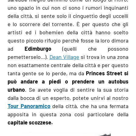
uno spazio in cui non ci sono i rumori inquinanti
della città, si sente solo il cinguettìo degli uccelli
e lo scorrere del torrente. È per questo che gli
artisti ed i bohemien della città hanno scelto
questo piccolo rifugio perchè fosse la loro dimora
ad
Edimburgo
(quelli che possono
pemetterselo…).
Dean Village
si trova in una zona
non esattamente centrale della città e per questo
tanta gente se lo perde, ma da
Princes Street si
può andare a piedi o prendere un autobus
urbano
. Se avete voglia di sentire la sua storia
dalla bocca di un esperto, potete unirvi al nostro
Tour Panoramico
della città, che ha una fermata
apposita in questa zona così particolare della
capitale scozzese.