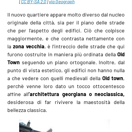
[
CC BY-SA 2.0
]
via Geograph
Il nuovo quartiere appare molto diverso dal nucleo
originale della città, sia per il piano delle strade
che per l’aspetto degli edifici. Ciò che colpisce
maggiormente, e che contrasta nettamente con
la
zona vecchia
, è l’intreccio delle strade che qui
furono costruite in maniera più ordinata della
Old
Town
seguendo un piano ortogonale. Inoltre, dal
punto di vista estetico, gli edifici non hanno nulla
a che vedere con quelli medievali della
Old town
,
perchè venne loro dato un tocco ottocentesco
affine all
’architettura georgiana o neoclassica,
desiderosa di far rivivere la maestosità della
bellezza classica.