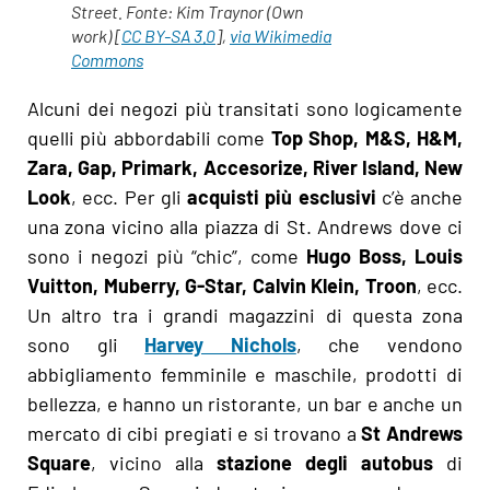
Street. Fonte: Kim Traynor (Own
work) [
CC BY-SA 3.0
],
via Wikimedia
Commons
Alcuni dei negozi più transitati sono logicamente
quelli più abbordabili come
Top Shop, M&S, H&M,
Zara, Gap, Primark, Accesorize, River Island, New
Look
, ecc. Per gli
acquisti più esclusivi
c’è anche
una zona vicino alla piazza di St. Andrews dove ci
sono i negozi più “chic”, come
Hugo Boss, Louis
Vuitton, Muberry, G-Star, Calvin Klein, Troon
, ecc.
Un altro tra i grandi magazzini di questa zona
sono gli
Harvey Nichols
, che vendono
abbigliamento femminile e maschile, prodotti di
bellezza, e hanno un ristorante, un bar e anche un
mercato di cibi pregiati e si trovano a
St Andrews
Square
, vicino alla
stazione degli autobus
di