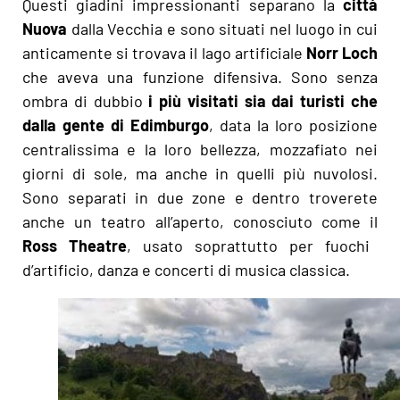
Questi giadini impressionanti separano la
città
Nuova
dalla Vecchia e sono situati nel luogo in cui
anticamente si trovava il lago artificiale
Norr Loch
che aveva una funzione difensiva. Sono senza
ombra di dubbio
i più visitati sia dai turisti che
dalla gente di Edimburgo
, data la loro posizione
centralissima e la loro bellezza, mozzafiato nei
giorni di sole, ma anche in quelli più nuvolosi.
Sono separati in due zone e dentro troverete
anche un teatro all’aperto, conosciuto come il
Ross Theatre
, usato soprattutto per fuochi
d’artificio, danza e concerti di musica classica.