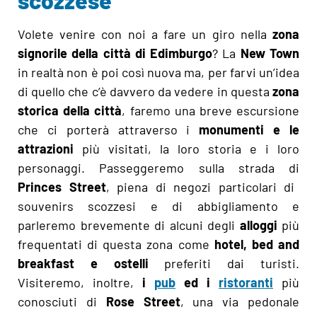
Volete venire con noi a fare un giro nella
zona
signorile della città di Edimburgo
? La
New Town
in realtà non è poi così nuova ma, per farvi un’idea
di quello che c’è davvero da vedere in questa
zona
storica della città
, faremo una breve escursione
che ci porterà attraverso i
monumenti e le
attrazioni
più visitati, la loro storia e i loro
personaggi. Passeggeremo sulla strada di
Princes Street
, piena di negozi particolari di
souvenirs scozzesi e di abbigliamento e
parleremo brevemente di alcuni degli
alloggi
più
frequentati di questa zona come
hotel, bed and
breakfast e ostelli
preferiti dai turisti.
Visiteremo, inoltre,
i
pub
ed i
ristoranti
più
conosciuti di
Rose Street
, una via pedonale