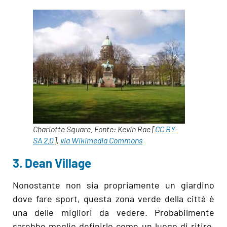
Charlotte Square. Fonte: Kevin Rae [
CC BY-
SA 2.0
],
via Wikimedia Commons
3. Dean Village
Nonostante non sia propriamente un giardino
dove fare sport, questa zona verde della città è
una delle migliori da vedere. Probabilmente
sarebbe meglio definirlo come un luogo di ritiro,