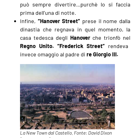
può sempre divertire…purchè lo si faccia
prima dell’una di notte.
Infine,
“Hanover Street”
prese il nome dalla
dinastia che regnava in quel momento, la
casa tedesca degli
Hanover
che trionfò nel
Regno Unito.
“Frederick Street”
rendeva
invece omaggio al padre di
re Giorgio III.
La New Town dal Castello. Fonte: David Dixon