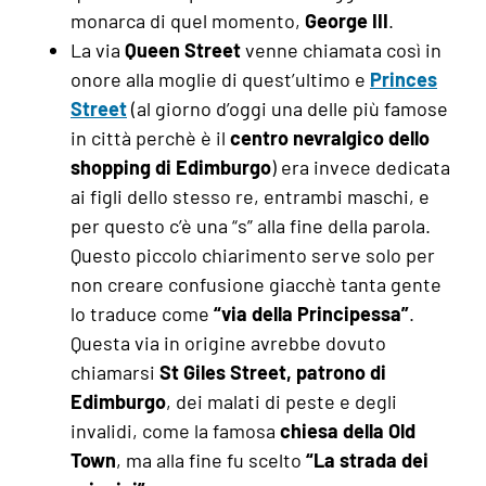
monarca di quel momento,
George III
.
La via
Queen Street
venne chiamata così in
onore alla moglie di quest’ultimo e
Princes
Street
(al giorno d’oggi una delle più famose
in città perchè è il
centro nevralgico dello
shopping di Edimburgo
) era invece dedicata
ai figli dello stesso re, entrambi maschi, e
per questo c’è una “s” alla fine della parola.
Questo piccolo chiarimento serve solo per
non creare confusione giacchè tanta gente
lo traduce come
“via della Principessa”
.
Questa via in origine avrebbe dovuto
chiamarsi
St Giles Street, patrono di
Edimburgo
, dei malati di peste e degli
invalidi, come la famosa
chiesa della Old
Town
, ma alla fine fu scelto
“La strada dei