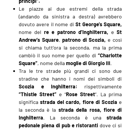
principi”.
Le piazze ai due estremi della strada
(andando da sinistra a destra) avrebbero
dovuto avere il nome di
St George’s Square,
nome del
re e patrono d’Inghilterra,
e
St
Andrew’s Square
,
patrono di Scozia,
e così
si chiama tutt’ora la seconda, ma la prima
cambiò il suo nome per quello di
“Charlotte
Square”
, nome della
moglie di Giorgio III
.
Tra le tre strade più grandi ci sono due
stradine che hanno i nomi dei simboli di
Scozia e Inghilterra:
rispettivamente
“Thistle Street”
e “
Rose Street
”. La prima
significa
strada del cardo, fiore di Scozia
e
la seconda è la
strada della rosa, fiore di
Inghilterra
. La seconda è una
strada
pedonale piena di pub e ristoranti
dove ci si